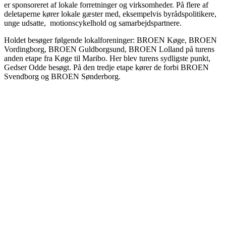
er sponsoreret af lokale forretninger og virksomheder. På flere af
deletaperne kører lokale gæster med, eksempelvis byrådspolitikere,
unge udsatte, motionscykelhold og samarbejdspartnere.
Holdet besøger følgende lokalforeninger: BROEN Køge, BROEN
Vordingborg, BROEN Guldborgsund, BROEN Lolland på turens
anden etape fra Køge til Maribo. Her blev turens sydligste punkt,
Gedser Odde besøgt. På den tredje etape kører de forbi BROEN
Svendborg og BROEN Sønderborg.