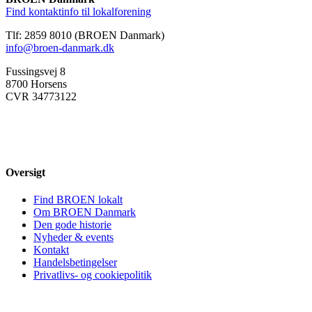
Find kontaktinfo til lokalforening
Tlf: 2859 8010 (BROEN Danmark)
info@broen-danmark.dk
Fussingsvej 8
8700 Horsens
CVR 34773122
Oversigt
Find BROEN lokalt
Om BROEN Danmark
Den gode historie
Nyheder & events
Kontakt
Handelsbetingelser
Privatlivs- og cookiepolitik