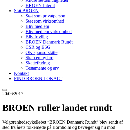
Andre støttemuligheder
BROEN Internt
Støt BROEN
Støt som privatperson
Støt som virksomhed
Bliv medlem
Bliv medlem virksomhed
Bliv frivillig
BROEN Danmark Rundt
CSR og ESG
OK sponsorstøtte
Skab en ny bro
Skattefradrag
Testamente og arv
Kontakt
FIND BROEN LOKALT
20/06/2017
BROEN ruller landet rundt
Velgørenhedscykelløbet “BROEN Danmark Rundt” blev sendt af
sted fra årets folkemøde på Bornholm og bevæger sig nu mod