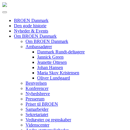
BROEN Danmark
Den gode historie
Nyheder & Events
Om BROEN Danmark
Om BROEN Danmark
Ambassadører
Danmark Rundt-deltagere
Jannick Green
Jeanette Ottesen
Johan Hansen
Maria Skov Kristensen
Oliver Lundgaard
Bestyrelsen
Konferencer
Nyhedsbreve
Presserum
Priser til BROEN
Samarbejder
Sekretariatet
Vedtægter og regnskaber
Videnscenter