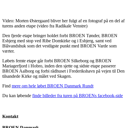
Video: Morten Østergaard bliver her fulgt af en fotograf på en del af
turens anden etape (video fra Radikale Venstre)
Den fjerde etape bringer holdet forbi BROEN Tønder, BROEN
Esbjerg med stop ved Ribe Domkirke og i Esbjerg, samt ved
Blåvandshuk som det vestligste punkt med BROEN Varde som
værter.
Løbets femte etape går forbi BROEN Silkeborg og BROEN
Mariagerfjord i Hobro, inden den sjette og sidste etape passerer
BROEN Aalborg og forbi rådhuset i Frederikshavn på vejen til Den
tilsandede Kirke og målet ved Skagen.
Find
mere om hele løbet BROEN Danmark Rundt
Du kan løbende
finde billeder fra turen på BROENs facebook-side
Kontakt
BROEN Danmark