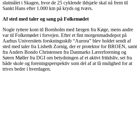
slutmålet i Skagen, hvor de 25 cyklende ildsjæle skal nå frem til
Sankt Hans efter 1.000 km på kryds og tværs.
Af sted med taler og sang på Folkemødet
Nogle ryttere kom til Bornholm med færgen fra Køge, mens andre
var til Folkemødet i forvejen. Efter et fint morgenmadsdepot på
Aarhus Universitets forskningsskib “Aurora” blev holdet sendt af
sted med taler fra Lisbeth Zornig, der er protektor for BROEN, samt
fra Anders Bondo Christensen fra Danmarks Lærerforening og
Søren Møller fra DGI om betydningen af et aktivt fritidsliv, set fra
både skole og foreningsperspektiv som del af at få mulighed for at
trives bedre i hverdagen.