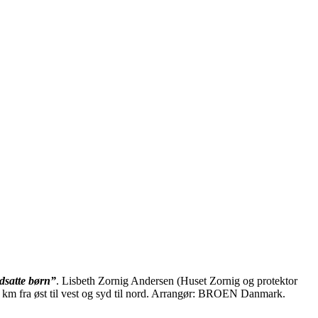
dsatte børn”
. Lisbeth Zornig Andersen (Huset Zornig og protektor
0 km fra øst til vest og syd til nord. Arrangør: BROEN Danmark.