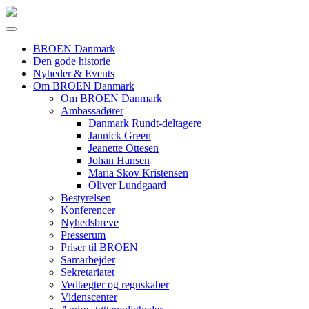
BROEN Danmark
Den gode historie
Nyheder & Events
Om BROEN Danmark
Om BROEN Danmark
Ambassadører
Danmark Rundt-deltagere
Jannick Green
Jeanette Ottesen
Johan Hansen
Maria Skov Kristensen
Oliver Lundgaard
Bestyrelsen
Konferencer
Nyhedsbreve
Presserum
Priser til BROEN
Samarbejder
Sekretariatet
Vedtægter og regnskaber
Videnscenter