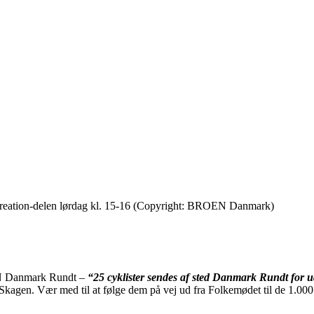
reation-delen lørdag kl. 15-16 (Copyright: BROEN Danmark)
OEN Danmark Rundt –
“25 cyklister sendes af sted Danmark Rundt for u
 Skagen. Vær med til at følge dem på vej ud fra Folkemødet til de 1.00