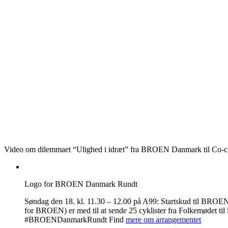
Video om dilemmaet “Ulighed i idræt” fra BROEN Danmark til Co-c
Logo for BROEN Danmark Rundt
Søndag den 18. kl. 11.30 – 12.00 på A99: Startskud til BR
for BROEN) er med til at sende 25 cyklister fra Folkemødet til
#BROENDanmarkRundt Find
mere om arrangementet