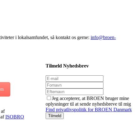
viteter i lokalsamfundet, så kontakt os gerne:
info@broen-
Tilmeld Nyhedsbrev
em
Jeg accepterer, at BROEN bruger mine
oplysninger til at sende nyhedsbreve til mig
Find privatlivspolitik for BROEN Danmark
af
 af
ISOBRO