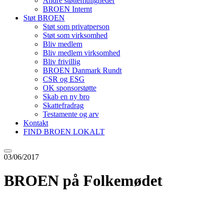
Andre støttemuligheder
BROEN Internt
Støt BROEN
Støt som privatperson
Støt som virksomhed
Bliv medlem
Bliv medlem virksomhed
Bliv frivillig
BROEN Danmark Rundt
CSR og ESG
OK sponsorstøtte
Skab en ny bro
Skattefradrag
Testamente og arv
Kontakt
FIND BROEN LOKALT
03/06/2017
BROEN på Folkemødet