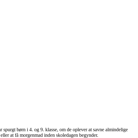
 spurgt børn i 4. og 9. klasse, om de oplever at savne almindelige
g, eller at få morgenmad inden skoledagen begynder.