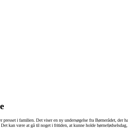
e
esset i familien. Det viser en ny undersøgelse fra Børnerådet, der har
 Det kan være at gå til noget i fritiden, at kunne holde børnefødselsda