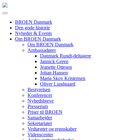
BROEN Danmark
Den gode historie
Nyheder & Events
Om BROEN Danmark
Om BROEN Danmark
Ambassadører
Danmark Rundt-deltagere
Jannick Green
Jeanette Ottesen
Johan Hansen
Maria Skov Kristensen
Oliver Lundgaard
Bestyrelsen
Konferencer
Nyhedsbreve
Presserum
Priser til BROEN
Samarbejder
Sekretariatet
Vedtægter og regnskaber
Videnscenter