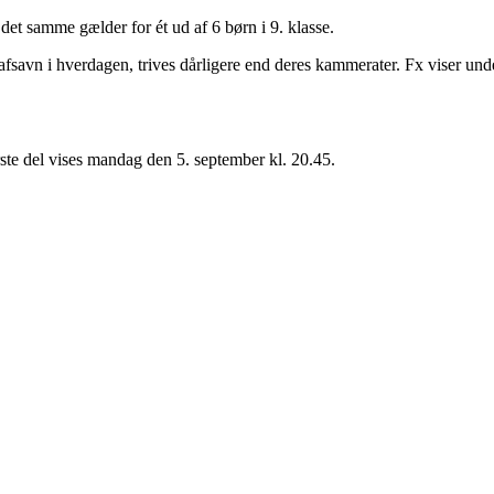
g det samme gælder for ét ud af 6 børn i 9. klasse.
 afsavn i hverdagen, trives dårligere end deres kammerater. Fx viser 
te del vises mandag den 5. september kl. 20.45.