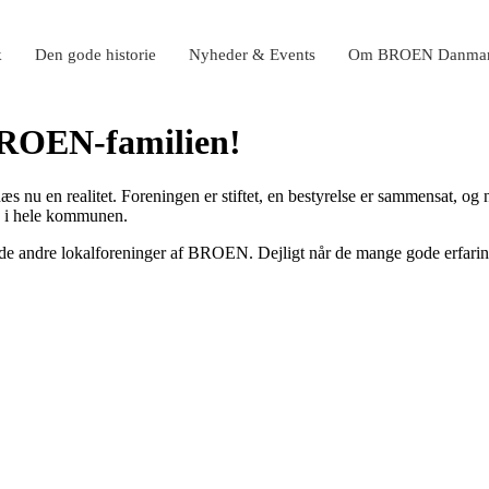
k
Den gode historie
Nyheder & Events
Om BROEN Danma
BROEN-familien!
nu en realitet. Foreningen er stiftet, en bestyrelse er sammensat, og n
e i hele kommunen.
de andre lokalforeninger af BROEN. Dejligt når de mange gode erfaringer 