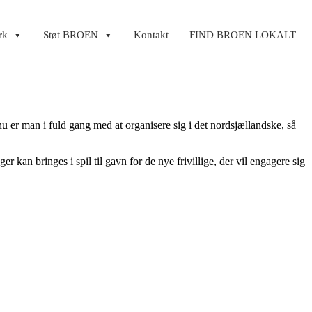
rk
Støt BROEN
Kontakt
FIND BROEN LOKALT
u er man i fuld gang med at organisere sig i det nordsjællandske, så
kan bringes i spil til gavn for de nye frivillige, der vil engagere sig