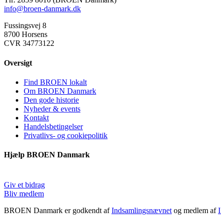
info@broen-danmark.dk
Fussingsvej 8
8700 Horsens
CVR 34773122
Oversigt
Find BROEN lokalt
Om BROEN Danmark
Den gode historie
Nyheder & events
Kontakt
Handelsbetingelser
Privatlivs- og cookiepolitik
Hjælp BROEN Danmark
Giv et bidrag
Bliv medlem
BROEN Danmark er godkendt af
Indsamlingsnævnet
og medlem af