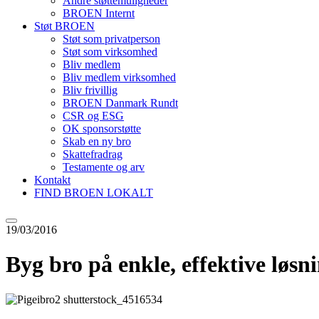
Andre støttemuligheder
BROEN Internt
Støt BROEN
Støt som privatperson
Støt som virksomhed
Bliv medlem
Bliv medlem virksomhed
Bliv frivillig
BROEN Danmark Rundt
CSR og ESG
OK sponsorstøtte
Skab en ny bro
Skattefradrag
Testamente og arv
Kontakt
FIND BROEN LOKALT
19/03/2016
Byg bro på enkle, effektive løsn