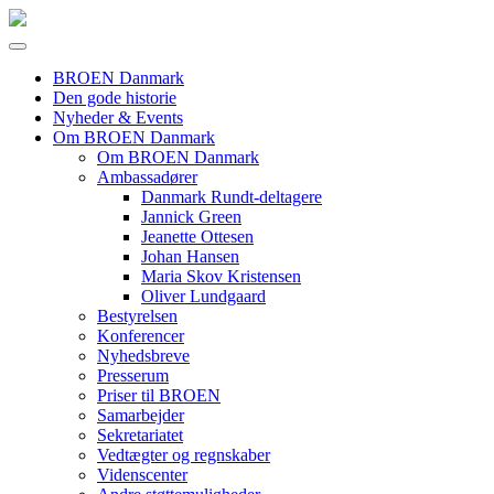
BROEN Danmark
Den gode historie
Nyheder & Events
Om BROEN Danmark
Om BROEN Danmark
Ambassadører
Danmark Rundt-deltagere
Jannick Green
Jeanette Ottesen
Johan Hansen
Maria Skov Kristensen
Oliver Lundgaard
Bestyrelsen
Konferencer
Nyhedsbreve
Presserum
Priser til BROEN
Samarbejder
Sekretariatet
Vedtægter og regnskaber
Videnscenter