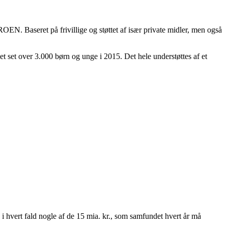
OEN. Baseret på frivillige og støttet af især private midler, men også
et set over 3.000 børn og unge i 2015. Det hele understøttes af et
i hvert fald nogle af de 15 mia. kr., som samfundet hvert år må