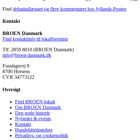
Find
debatindlægget og flere kommentarer hos Jyllands-Posten
Kontakt
BROEN Danmark
Find kontaktinfo til lokalforening
Tlf: 2859 8010 (BROEN Danmark)
info@broen-danmark.dk
Fussingsvej 8
8700 Horsens
CVR 34773122
Oversigt
Find BROEN lokalt
Om BROEN Danmark
Den gode historie
Nyheder & events
Kontakt
Handelsbetingelser
Privatlivs- og cookiepolitik