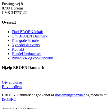
Fussingsvej 8
8700 Horsens
CVR 34773122
Oversigt
Find BROEN lokalt
Om BROEN Danmark
Den gode historie
Nyheder & events
Kontakt
Handelsbetingelser
Privatlivs- og cookiepolitik
Hjælp BROEN Danmark
Giv et bidrag
Bliv medlem
BROEN Danmark er godkendt af
Indsamlingsnævnet
og medlem af
ISOBRO