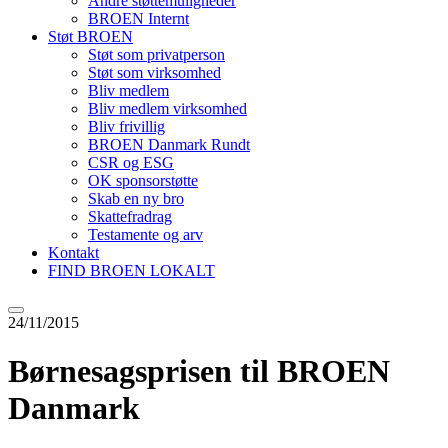
Andre støttemuligheder
BROEN Internt
Støt BROEN
Støt som privatperson
Støt som virksomhed
Bliv medlem
Bliv medlem virksomhed
Bliv frivillig
BROEN Danmark Rundt
CSR og ESG
OK sponsorstøtte
Skab en ny bro
Skattefradrag
Testamente og arv
Kontakt
FIND BROEN LOKALT
24/11/2015
Børnesagsprisen til BROEN
Danmark