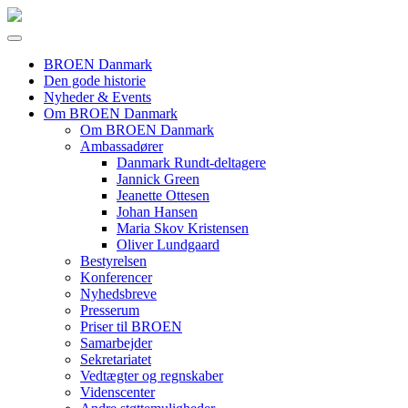
BROEN Danmark
Den gode historie
Nyheder & Events
Om BROEN Danmark
Om BROEN Danmark
Ambassadører
Danmark Rundt-deltagere
Jannick Green
Jeanette Ottesen
Johan Hansen
Maria Skov Kristensen
Oliver Lundgaard
Bestyrelsen
Konferencer
Nyhedsbreve
Presserum
Priser til BROEN
Samarbejder
Sekretariatet
Vedtægter og regnskaber
Videnscenter