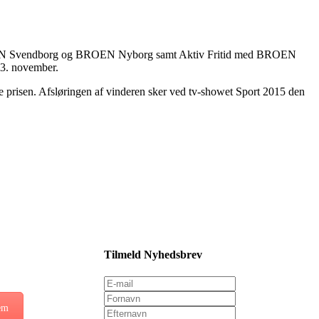
 BROEN Svendborg og BROEN Nyborg samt Aktiv Fritid med BROEN
 13. november.
vinde prisen. Afsløringen af vinderen sker ved tv-showet Sport 2015 den
Tilmeld Nyhedsbrev
em