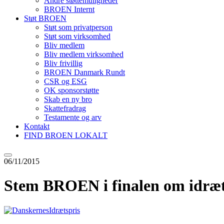
Andre støttemuligheder
BROEN Internt
Støt BROEN
Støt som privatperson
Støt som virksomhed
Bliv medlem
Bliv medlem virksomhed
Bliv frivillig
BROEN Danmark Rundt
CSR og ESG
OK sponsorstøtte
Skab en ny bro
Skattefradrag
Testamente og arv
Kontakt
FIND BROEN LOKALT
06/11/2015
Stem BROEN i finalen om idræt