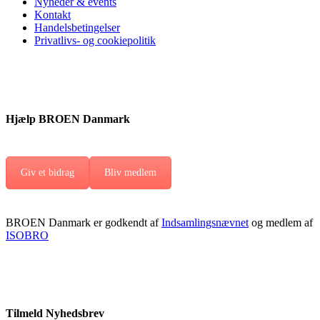
Nyheder & events
Kontakt
Handelsbetingelser
Privatlivs- og cookiepolitik
Hjælp BROEN Danmark
Giv et bidrag
Bliv medlem
BROEN Danmark er godkendt af
Indsamlingsnævnet
og medlem af
ISOBRO
Tilmeld Nyhedsbrev