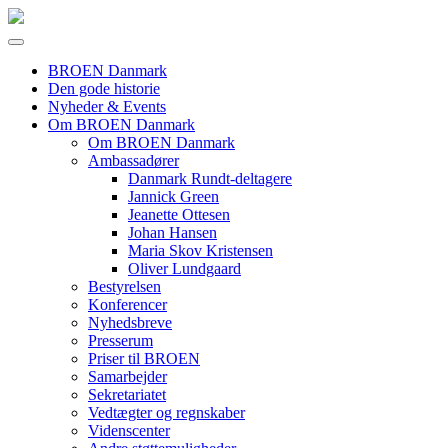
BROEN Danmark
Den gode historie
Nyheder & Events
Om BROEN Danmark
Om BROEN Danmark
Ambassadører
Danmark Rundt-deltagere
Jannick Green
Jeanette Ottesen
Johan Hansen
Maria Skov Kristensen
Oliver Lundgaard
Bestyrelsen
Konferencer
Nyhedsbreve
Presserum
Priser til BROEN
Samarbejder
Sekretariatet
Vedtægter og regnskaber
Videnscenter