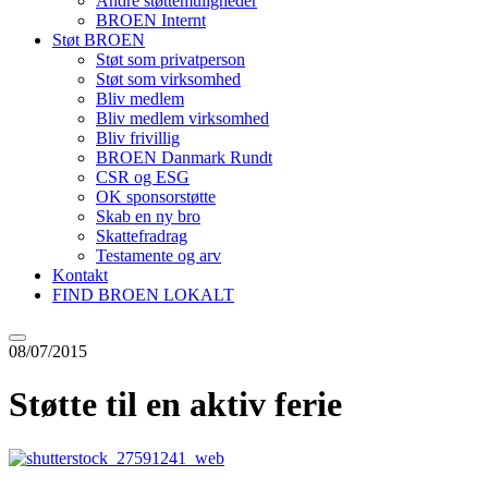
Andre støttemuligheder
BROEN Internt
Støt BROEN
Støt som privatperson
Støt som virksomhed
Bliv medlem
Bliv medlem virksomhed
Bliv frivillig
BROEN Danmark Rundt
CSR og ESG
OK sponsorstøtte
Skab en ny bro
Skattefradrag
Testamente og arv
Kontakt
FIND BROEN LOKALT
08/07/2015
Støtte til en aktiv ferie