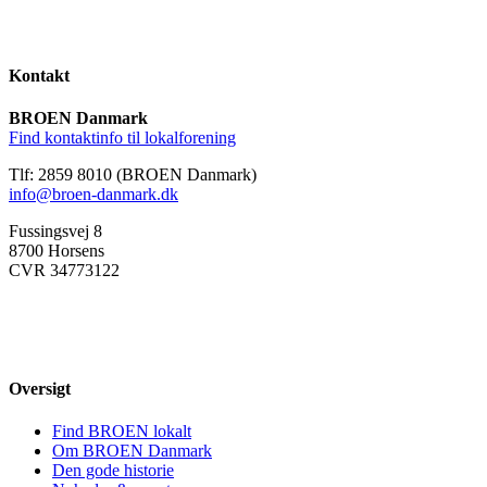
Kontakt
BROEN Danmark
Find kontaktinfo til lokalforening
Tlf: 2859 8010 (BROEN Danmark)
info@broen-danmark.dk
Fussingsvej 8
8700 Horsens
CVR 34773122
Oversigt
Find BROEN lokalt
Om BROEN Danmark
Den gode historie