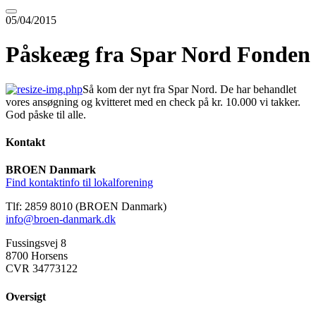
05/04/2015
Påskeæg fra Spar Nord Fonden
Så kom der nyt fra Spar Nord. De har behandlet
vores ansøgning og kvitteret med en check på kr. 10.000 vi takker.
God påske til alle.
Kontakt
BROEN Danmark
Find kontaktinfo til lokalforening
Tlf: 2859 8010 (BROEN Danmark)
info@broen-danmark.dk
Fussingsvej 8
8700 Horsens
CVR 34773122
Oversigt