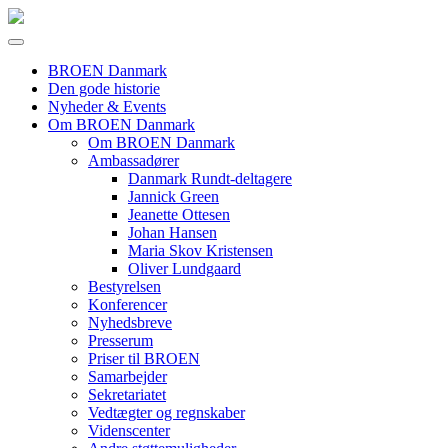
BROEN Danmark
Den gode historie
Nyheder & Events
Om BROEN Danmark
Om BROEN Danmark
Ambassadører
Danmark Rundt-deltagere
Jannick Green
Jeanette Ottesen
Johan Hansen
Maria Skov Kristensen
Oliver Lundgaard
Bestyrelsen
Konferencer
Nyhedsbreve
Presserum
Priser til BROEN
Samarbejder
Sekretariatet
Vedtægter og regnskaber
Videnscenter