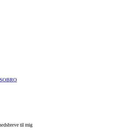
ISOBRO
hedsbreve til mig