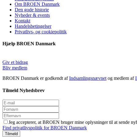
Om BROEN Danmark
Den gode historie
Nyheder & events
Kontakt
Handelsbetingelser
Privatlivs- og cookiepolitik
Hjælp BROEN Danmark
Giv et bidrag
Bliv medlem
BROEN Danmark er godkendt af
Indsamlingsnævnet
og medlem af
Tilmeld Nyhedsbrev
Jeg accepterer, at BROEN bruger mine oplysninger til at sende ny
Find privatlivspolitik for BROEN Danmark