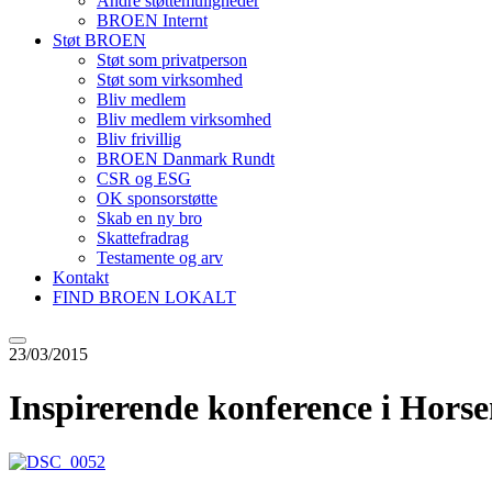
Andre støttemuligheder
BROEN Internt
Støt BROEN
Støt som privatperson
Støt som virksomhed
Bliv medlem
Bliv medlem virksomhed
Bliv frivillig
BROEN Danmark Rundt
CSR og ESG
OK sponsorstøtte
Skab en ny bro
Skattefradrag
Testamente og arv
Kontakt
FIND BROEN LOKALT
23/03/2015
Inspirerende konference i Horse