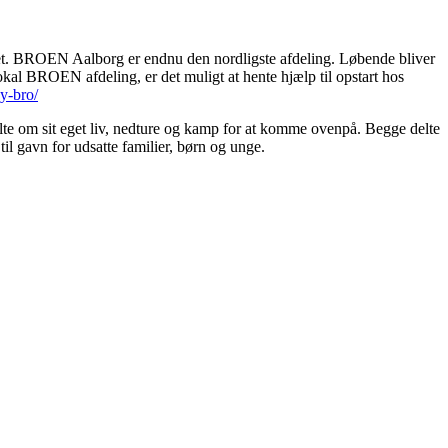
et. BROEN Aalborg er endnu den nordligste afdeling. Løbende bliver
okal BROEN afdeling, er det muligt at hente hjælp til opstart hos
y-bro/
e om sit eget liv, nedture og kamp for at komme ovenpå. Begge delte
til gavn for udsatte familier, børn og unge.