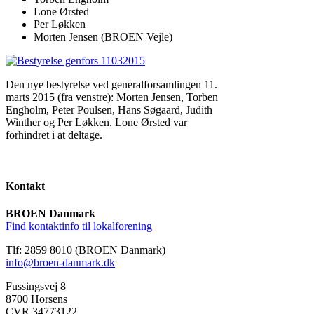
Lone Ørsted
Per Løkken
Morten Jensen (BROEN Vejle)
Den nye bestyrelse ved generalforsamlingen 11.
marts 2015 (fra venstre): Morten Jensen, Torben
Engholm, Peter Poulsen, Hans Søgaard, Judith
Winther og Per Løkken. Lone Ørsted var
forhindret i at deltage.
Kontakt
BROEN Danmark
Find kontaktinfo til lokalforening
Tlf: 2859 8010 (BROEN Danmark)
info@broen-danmark.dk
Fussingsvej 8
8700 Horsens
CVR 34773122