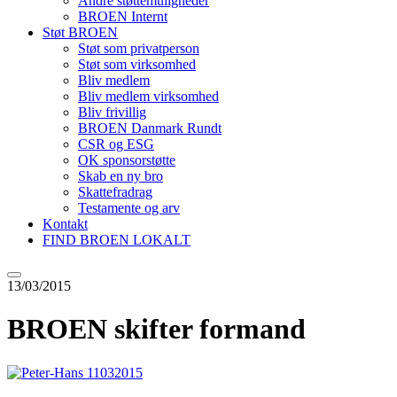
Andre støttemuligheder
BROEN Internt
Støt BROEN
Støt som privatperson
Støt som virksomhed
Bliv medlem
Bliv medlem virksomhed
Bliv frivillig
BROEN Danmark Rundt
CSR og ESG
OK sponsorstøtte
Skab en ny bro
Skattefradrag
Testamente og arv
Kontakt
FIND BROEN LOKALT
13/03/2015
BROEN skifter formand