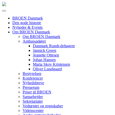
BROEN Danmark
Den gode historie
Nyheder & Events
Om BROEN Danmark
Om BROEN Danmark
Ambassadører
Danmark Rundt-deltagere
Jannick Green
Jeanette Ottesen
Johan Hansen
Maria Skov Kristensen
Oliver Lundgaard
Bestyrelsen
Konferencer
Nyhedsbreve
Presserum
Priser til BROEN
Samarbejder
Sekretariatet
Vedtægter og regnskaber
Videnscenter