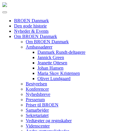
BROEN Danmark
Den gode historie
Nyheder & Events
Om BROEN Danmark
Om BROEN Danmark
Ambassadører
Danmark Rundt-deltagere
Jannick Green
Jeanette Ottesen
Johan Hansen
Maria Skov Kristensen
Oliver Lundgaard
Bestyrelsen
Konferencer
Nyhedsbreve
Presserum
Priser til BROEN
Samarbejder
Sekretariatet
Vedtægter og regnskaber
Videnscenter