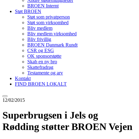
Andre støttemuligheder
BROEN Internt
Støt BROEN
Støt som privatperson
Støt som virksomhed
Bliv medlem
Bliv medlem virksomhed
Bliv frivillig
BROEN Danmark Rundt
CSR og ESG
OK sponsorstøtte
Skab en ny bro
Skattefradrag
Testamente og arv
Kontakt
FIND BROEN LOKALT
12/02/2015
Superbrugsen i Jels og
Rødding støtter BROEN Vejen