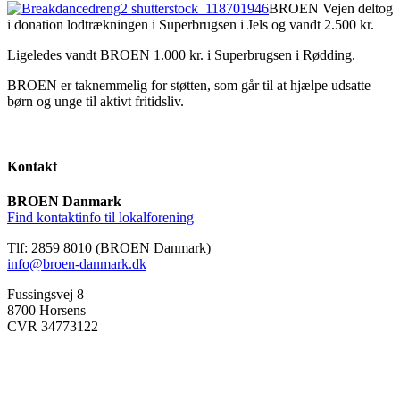
BROEN Vejen deltog
i donation lodtrækningen i Superbrugsen i Jels og vandt 2.500 kr.
Ligeledes vandt BROEN 1.000 kr. i Superbrugsen i Rødding.
BROEN er taknemmelig for støtten, som går til at hjælpe udsatte
børn og unge til aktivt fritidsliv.
Kontakt
BROEN Danmark
Find kontaktinfo til lokalforening
Tlf: 2859 8010 (BROEN Danmark)
info@broen-danmark.dk
Fussingsvej 8
8700 Horsens
CVR 34773122