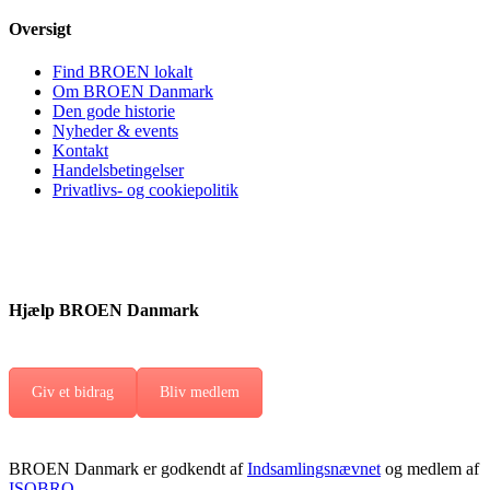
Oversigt
Find BROEN lokalt
Om BROEN Danmark
Den gode historie
Nyheder & events
Kontakt
Handelsbetingelser
Privatlivs- og cookiepolitik
Hjælp BROEN Danmark
Giv et bidrag
Bliv medlem
BROEN Danmark er godkendt af
Indsamlingsnævnet
og medlem af
ISOBRO