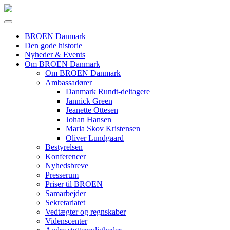
BROEN Danmark
Den gode historie
Nyheder & Events
Om BROEN Danmark
Om BROEN Danmark
Ambassadører
Danmark Rundt-deltagere
Jannick Green
Jeanette Ottesen
Johan Hansen
Maria Skov Kristensen
Oliver Lundgaard
Bestyrelsen
Konferencer
Nyhedsbreve
Presserum
Priser til BROEN
Samarbejder
Sekretariatet
Vedtægter og regnskaber
Videnscenter