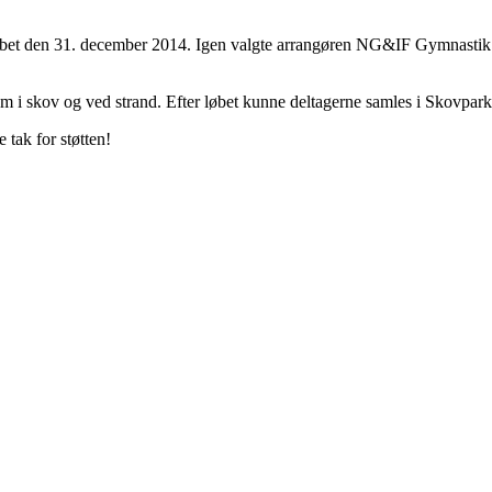
løbet den 31. december 2014. Igen valgte arrangøren NG&IF Gymnastik og
km i skov og ved strand. Efter løbet kunne deltagerne samles i Skovpark
tak for støtten!