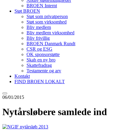
Andre støttemuligheder
BROEN Internt
Støt BROEN
Støt som privatperson
Støt som virksomhed
Bliv medlem
Bliv medlem virksomhed
Bliv frivillig
BROEN Danmark Rundt
CSR og ESG
OK sponsorstøtte
Skab en ny bro
Skattefradrag
Testamente og arv
Kontakt
FIND BROEN LOKALT
06/01/2015
Nytårsløbere samlede ind