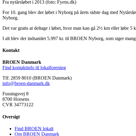
Fra nytårsløbet i 2013 (foto: Fyens.dk)
For 10. gang blev der løbet i Nyborg på årets sidste dag med Nytårs
Nyborg.
Det var gratis at deltage i løbet, hvor man kan gå 2½ km eller løbe 5 
I alt blev der indsamlet 5.997 kr. til BROEN Nyborg, som siger mange 
Kontakt
BROEN Danmark
Find kontaktinfo til lokalforening
Tlf: 2859 8010 (BROEN Danmark)
info@broen-danmark.dk
Fussingsvej 8
8700 Horsens
CVR 34773122
Oversigt
Find BROEN lokalt
Om BROEN Danmark