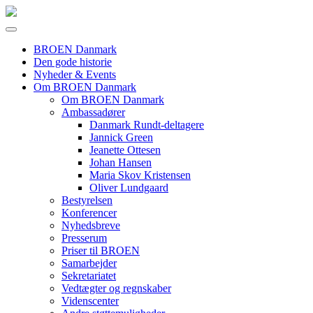
BROEN Danmark
Den gode historie
Nyheder & Events
Om BROEN Danmark
Om BROEN Danmark
Ambassadører
Danmark Rundt-deltagere
Jannick Green
Jeanette Ottesen
Johan Hansen
Maria Skov Kristensen
Oliver Lundgaard
Bestyrelsen
Konferencer
Nyhedsbreve
Presserum
Priser til BROEN
Samarbejder
Sekretariatet
Vedtægter og regnskaber
Videnscenter