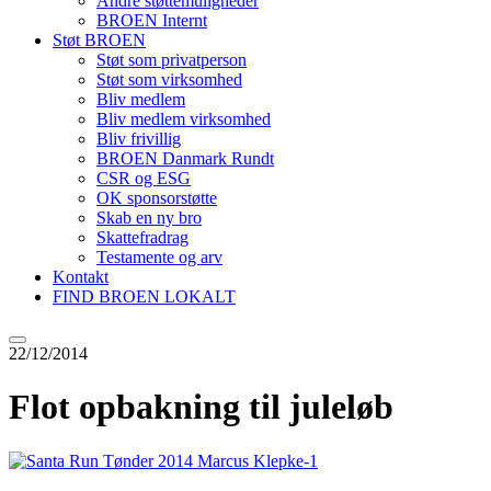
Andre støttemuligheder
BROEN Internt
Støt BROEN
Støt som privatperson
Støt som virksomhed
Bliv medlem
Bliv medlem virksomhed
Bliv frivillig
BROEN Danmark Rundt
CSR og ESG
OK sponsorstøtte
Skab en ny bro
Skattefradrag
Testamente og arv
Kontakt
FIND BROEN LOKALT
22/12/2014
Flot opbakning til juleløb