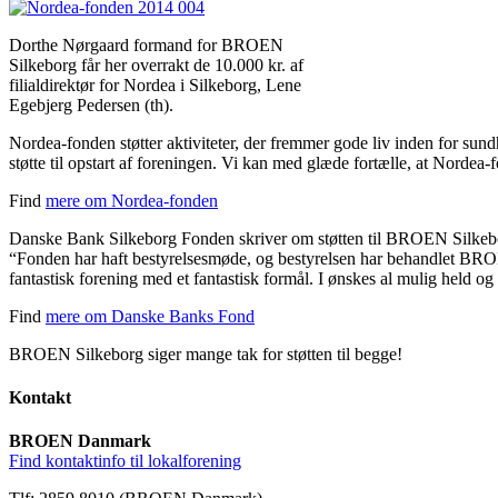
Dorthe Nørgaard formand for BROEN
Silkeborg får her overrakt de 10.000 kr. af
filialdirektør for Nordea i Silkeborg, Lene
Egebjerg Pedersen (th).
Nordea-fonden støtter aktiviteter, der fremmer gode liv inden for su
støtte til opstart af foreningen. Vi kan med glæde fortælle, at Nordea-f
Find
mere om Nordea-fonden
Danske Bank Silkeborg Fonden skriver om støtten til BROEN Silkeb
“Fonden har haft bestyrelsesmøde, og bestyrelsen har behandlet BROE
fantastisk forening med et fantastisk formål. I ønskes al mulig held 
Find
mere om Danske Banks Fond
BROEN Silkeborg siger mange tak for støtten til begge!
Kontakt
BROEN Danmark
Find kontaktinfo til lokalforening