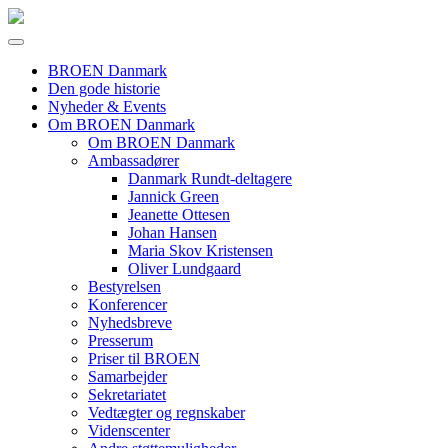
BROEN Danmark
Den gode historie
Nyheder & Events
Om BROEN Danmark
Om BROEN Danmark
Ambassadører
Danmark Rundt-deltagere
Jannick Green
Jeanette Ottesen
Johan Hansen
Maria Skov Kristensen
Oliver Lundgaard
Bestyrelsen
Konferencer
Nyhedsbreve
Presserum
Priser til BROEN
Samarbejder
Sekretariatet
Vedtægter og regnskaber
Videnscenter