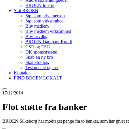
Andre støttemuligheder
BROEN Internt
Støt BROEN
Støt som privatperson
Støt som virksomhed
Bliv medlem
Bliv medlem virksomhed
Bliv frivillig
BROEN Danmark Rundt
CSR og ESG
OK sponsorstøtte
Skab en ny bro
Skattefradrag
Testamente og arv
Kontakt
FIND BROEN LOKALT
17/12/2014
Flot støtte fra banker
BROEN Silkeborg har modtaget penge fra to banker, som har givet støtte