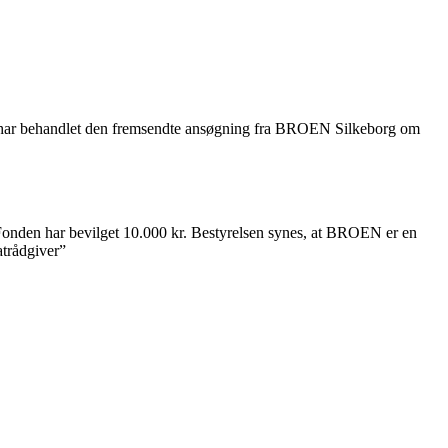
nden har behandlet den fremsendte ansøgning fra BROEN Silkeborg om
Fonden har bevilget 10.000 kr. Bestyrelsen synes, at BROEN er en
atrådgiver”