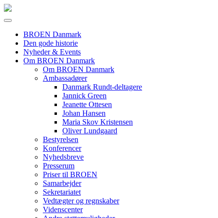
BROEN Danmark
Den gode historie
Nyheder & Events
Om BROEN Danmark
Om BROEN Danmark
Ambassadører
Danmark Rundt-deltagere
Jannick Green
Jeanette Ottesen
Johan Hansen
Maria Skov Kristensen
Oliver Lundgaard
Bestyrelsen
Konferencer
Nyhedsbreve
Presserum
Priser til BROEN
Samarbejder
Sekretariatet
Vedtægter og regnskaber
Videnscenter