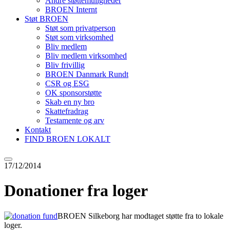
Andre støttemuligheder
BROEN Internt
Støt BROEN
Støt som privatperson
Støt som virksomhed
Bliv medlem
Bliv medlem virksomhed
Bliv frivillig
BROEN Danmark Rundt
CSR og ESG
OK sponsorstøtte
Skab en ny bro
Skattefradrag
Testamente og arv
Kontakt
FIND BROEN LOKALT
17/12/2014
Donationer fra loger
BROEN Silkeborg har modtaget støtte fra to lokale
loger.