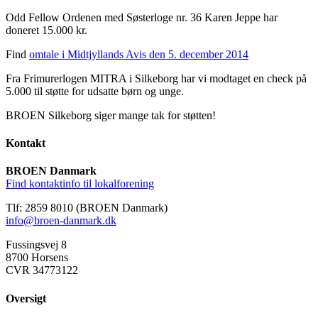
Odd Fellow Ordenen med Søsterloge nr. 36 Karen Jeppe har
doneret 15.000 kr.
Find
omtale i Midtjyllands Avis den 5. december 2014
Fra Frimurerlogen MITRA i Silkeborg har vi modtaget en check på
5.000 til støtte for udsatte børn og unge.
BROEN Silkeborg siger mange tak for støtten!
Kontakt
BROEN Danmark
Find kontaktinfo til lokalforening
Tlf: 2859 8010 (BROEN Danmark)
info@broen-danmark.dk
Fussingsvej 8
8700 Horsens
CVR 34773122
Oversigt