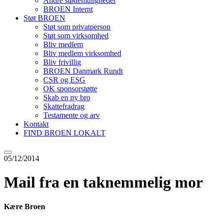
Andre støttemuligheder
BROEN Internt
Støt BROEN
Støt som privatperson
Støt som virksomhed
Bliv medlem
Bliv medlem virksomhed
Bliv frivillig
BROEN Danmark Rundt
CSR og ESG
OK sponsorstøtte
Skab en ny bro
Skattefradrag
Testamente og arv
Kontakt
FIND BROEN LOKALT
05/12/2014
Mail fra en taknemmelig mor
Kære Broen