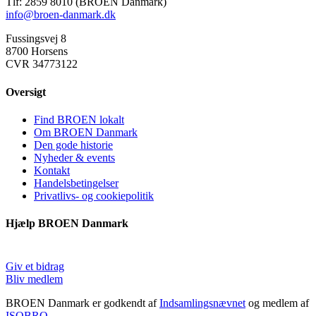
Tlf: 2859 8010 (BROEN Danmark)
info@broen-danmark.dk
Fussingsvej 8
8700 Horsens
CVR 34773122
Oversigt
Find BROEN lokalt
Om BROEN Danmark
Den gode historie
Nyheder & events
Kontakt
Handelsbetingelser
Privatlivs- og cookiepolitik
Hjælp BROEN Danmark
Giv et bidrag
Bliv medlem
BROEN Danmark er godkendt af
Indsamlingsnævnet
og medlem af
ISOBRO