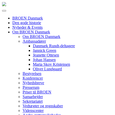
BROEN Danmark
Den gode historie
Nyheder & Events
Om BROEN Danmark
Om BROEN Danmark
Ambassadører
Danmark Rundt-deltagere
Jannick Green
Jeanette Ottesen
Johan Hansen
Maria Skov Kristensen
Oliver Lundgaard
Bestyrelsen
Konferencer
Nyhedsbreve
Presserum
Priser til BROEN
Samarbejder
Sekretariatet
Vedtægter og regnskaber
Videnscenter