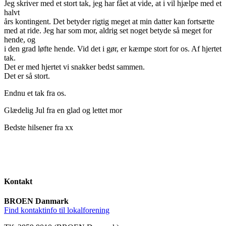
Jeg skriver med et stort tak, jeg har fået at vide, at i vil hjælpe med et
halvt
års kontingent. Det betyder rigtig meget at min datter kan fortsætte
med at ride. Jeg har som mor, aldrig set noget betyde så meget for
hende, og
i den grad løfte hende. Vid det i gør, er kæmpe stort for os. Af hjertet
tak.
Det er med hjertet vi snakker bedst sammen.
Det er så stort.
Endnu et tak fra os.
Glædelig Jul fra en glad og lettet mor
Bedste hilsener fra xx
Kontakt
BROEN Danmark
Find kontaktinfo til lokalforening