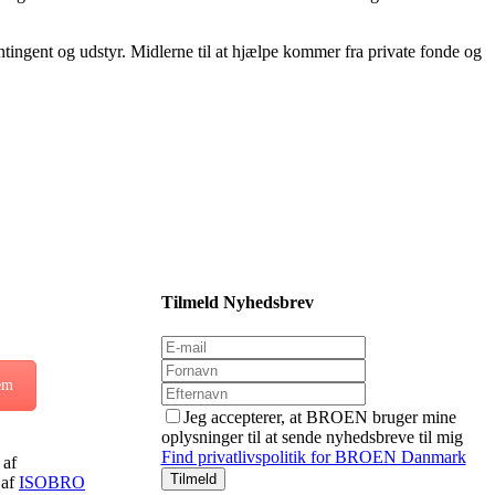
kontingent og udstyr. Midlerne til at hjælpe kommer fra private fonde og
Tilmeld Nyhedsbrev
em
Jeg accepterer, at BROEN bruger mine
oplysninger til at sende nyhedsbreve til mig
Find privatlivspolitik for BROEN Danmark
af
 af
ISOBRO