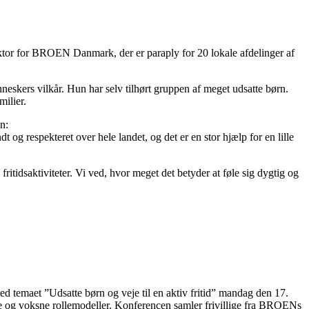
ektor for BROEN Danmark, der er paraply for 20 lokale afdelinger af
neskers vilkår. Hun har selv tilhørt gruppen af meget udsatte børn.
milier.
n:
og respekteret over hele landet, og det er en stor hjælp for en lille
fritidsaktiviteter. Vi ved, hvor meget det betyder at føle sig dygtig og
emaet ”Udsatte børn og veje til en aktiv fritid” mandag den 17.
ge og voksne rollemodeller. Konferencen samler frivillige fra BROENs