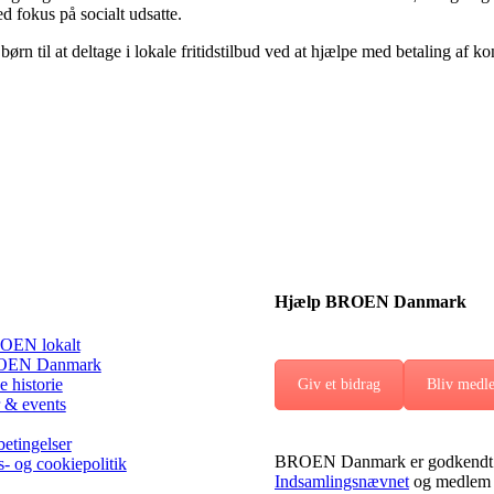
d fokus på socialt udsatte.
børn til at deltage i lokale fritidstilbud ved at hjælpe med betaling af 
Hjælp BROEN Danmark
OEN lokalt
EN Danmark
 historie
Giv et bidrag
Bliv medl
 & events
etingelser
BROEN Danmark er godkendt 
s- og cookiepolitik
Indsamlingsnævnet
og medlem