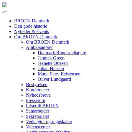
BROEN Danmark
Den gode historie
Nyheder & Events
Om BROEN Danmark
Om BROEN Danmark
Ambassadører
Danmark Rundt-deltagere
Jannick Green
Jeanette Ottesen
Johan Hansen
Maria Skov Kristensen
Oliver Lundgaard
Bestyrelsen
Konferencer
Nyhedsbreve
Presserum
Priser til BROEN
Samarbejder
Sekretariatet
Vedtægter og regnskaber
Videnscenter