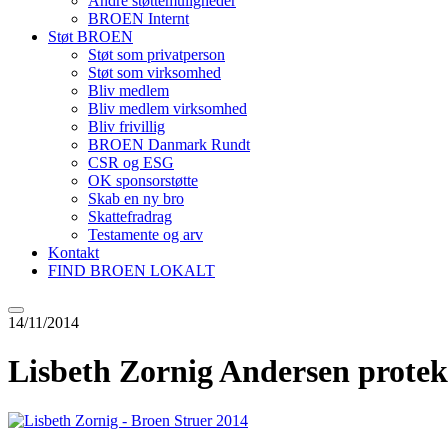
Andre støttemuligheder
BROEN Internt
Støt BROEN
Støt som privatperson
Støt som virksomhed
Bliv medlem
Bliv medlem virksomhed
Bliv frivillig
BROEN Danmark Rundt
CSR og ESG
OK sponsorstøtte
Skab en ny bro
Skattefradrag
Testamente og arv
Kontakt
FIND BROEN LOKALT
14/11/2014
Lisbeth Zornig Andersen protek