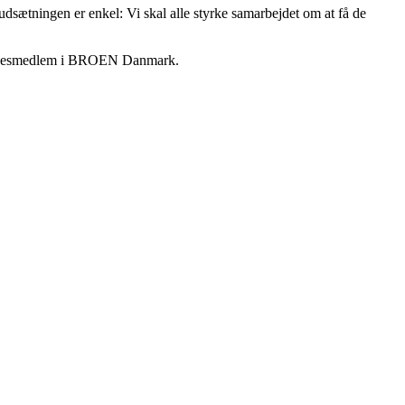
udsætningen er enkel: Vi skal alle styrke samarbejdet om at få de
yrelsesmedlem i BROEN Danmark.