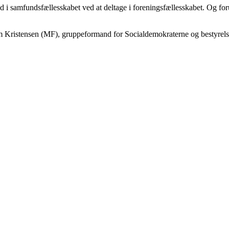
d i samfundsfællesskabet ved at deltage i foreningsfællesskabet. Og for
k Dam Kristensen (MF), gruppeformand for Socialdemokraterne og best