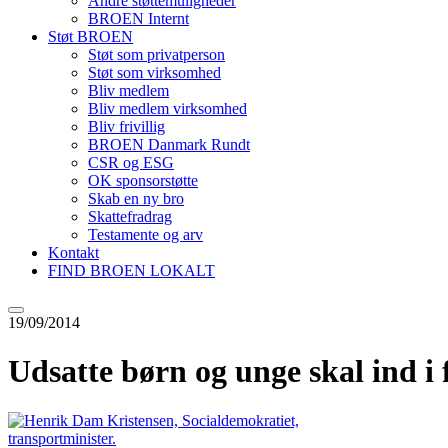
Andre støttemuligheder
BROEN Internt
Støt BROEN
Støt som privatperson
Støt som virksomhed
Bliv medlem
Bliv medlem virksomhed
Bliv frivillig
BROEN Danmark Rundt
CSR og ESG
OK sponsorstøtte
Skab en ny bro
Skattefradrag
Testamente og arv
Kontakt
FIND BROEN LOKALT
19/09/2014
Udsatte børn og unge skal ind i 