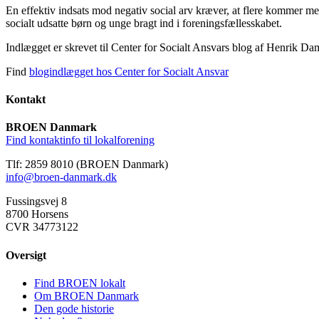
En effektiv indsats mod negativ social arv kræver, at flere kommer me
socialt udsatte børn og unge bragt ind i foreningsfællesskabet.
Indlægget er skrevet til Center for Socialt Ansvars blog af Henri
Find
blogindlægget hos Center for Socialt Ansvar
Kontakt
BROEN Danmark
Find kontaktinfo til lokalforening
Tlf: 2859 8010 (BROEN Danmark)
info@broen-danmark.dk
Fussingsvej 8
8700 Horsens
CVR 34773122
Oversigt
Find BROEN lokalt
Om BROEN Danmark
Den gode historie