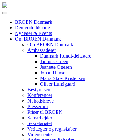
BROEN Danmark
Den gode historie
Nyheder & Events
Om BROEN Danmark
Om BROEN Danmark
Ambassadører
Danmark Rundt-deltagere
Jannick Green
Jeanette Ottesen
Johan Hansen
Maria Skov Kristensen
Oliver Lundgaard
Bestyrelsen
Konferencer
Nyhedsbreve
Presserum
Priser til BROEN
Samarbejder
Sekretariatet
Vedtægter og regnskaber
Videnscenter