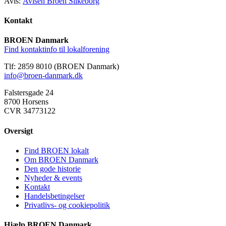
Avis:
Avisen Broen Silkeborg
Kontakt
BROEN Danmark
Find kontaktinfo til lokalforening
Tlf: 2859 8010 (BROEN Danmark)
info@broen-danmark.dk
Falstersgade 24
8700 Horsens
CVR 34773122
Oversigt
Find BROEN lokalt
Om BROEN Danmark
Den gode historie
Nyheder & events
Kontakt
Handelsbetingelser
Privatlivs- og cookiepolitik
Hjælp BROEN Danmark