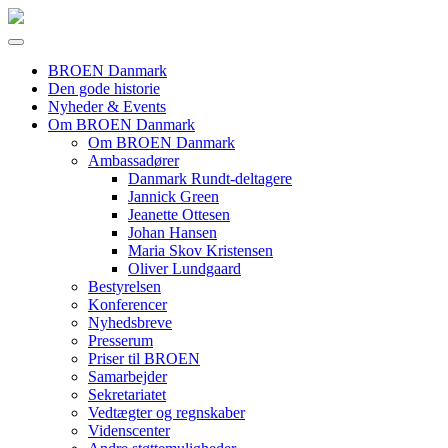
BROEN Danmark
Den gode historie
Nyheder & Events
Om BROEN Danmark
Om BROEN Danmark
Ambassadører
Danmark Rundt-deltagere
Jannick Green
Jeanette Ottesen
Johan Hansen
Maria Skov Kristensen
Oliver Lundgaard
Bestyrelsen
Konferencer
Nyhedsbreve
Presserum
Priser til BROEN
Samarbejder
Sekretariatet
Vedtægter og regnskaber
Videnscenter