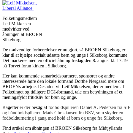
Folketingsmedlem
Leif Mikkelsen
medvirker ved
åbningen af BROEN
Silkeborg
De nødvendige forberedelser er nu gjort, så BROEN Silkeborg er
klar til at hjælpe socialt udsatte børn og unge i Silkeborg kommune.
Det markeres med en officiel åbning fredag den 8. august kl. 17-19
på Torvet foran kirken i Silkeborg.
Her kan kommende samarbejdspartnere, sponsorer og andre
interesserede høre den lokale formand Dorthe Nørgaard mere om
BROENs arbejde. Desuden vil Leif Mikkelsen, der er medlem af
Folketinget og tidligere DGI-formand, tale om betydningen af et
meningsfyldt fritidsliv for børn og unge.
Bagefter er der besøg af
fodboldspilleren Daniel A. Pedersen fra SIF
og håndboldspilleren Mads Christiansen fra BSV, som skyder en
fodboldturnering i gang med hold af børn og unge fra Silkeborg.
Find artikel om åbningen af BROEN Silkeborg fra Midtjyllands