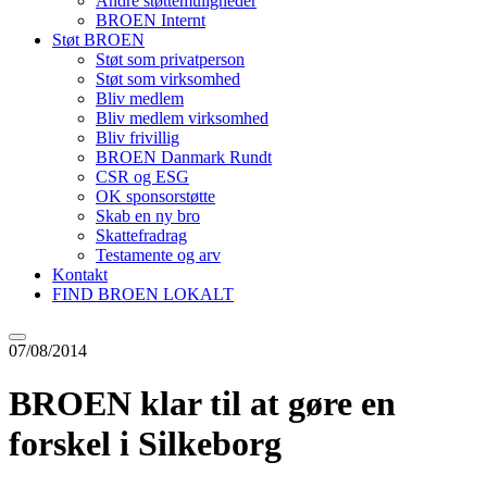
Andre støttemuligheder
BROEN Internt
Støt BROEN
Støt som privatperson
Støt som virksomhed
Bliv medlem
Bliv medlem virksomhed
Bliv frivillig
BROEN Danmark Rundt
CSR og ESG
OK sponsorstøtte
Skab en ny bro
Skattefradrag
Testamente og arv
Kontakt
FIND BROEN LOKALT
07/08/2014
BROEN klar til at gøre en
forskel i Silkeborg