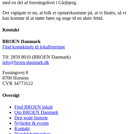
med en del af foreningslivet i Glejbjerg.
Det vigtigste er nu, at folk er opmærksomme på, at vi findes, så vi
kan komme til at støtte børn og unge til en aktiv fritid.
Kontakt
BROEN Danmark
Find kontaktinfo til lokalforening
Tlf: 2859 8010 (BROEN Danmark)
info@broen-danmark.dk
Fussingsvej 8
8700 Horsens
CVR 34773122
Oversigt
Find BROEN lokalt
Om BROEN Danmark
Den gode historie
Nyheder & events
Kontakt
Handelsbetingelser