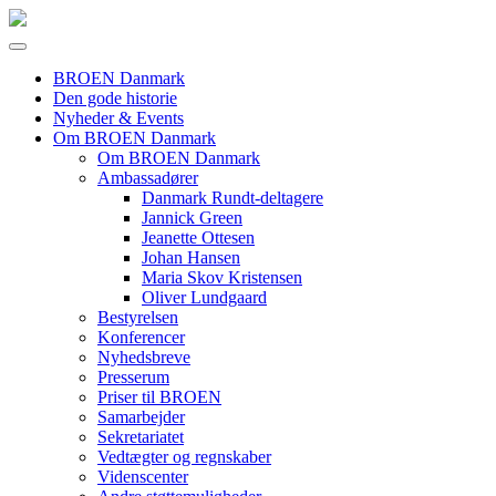
BROEN Danmark
Den gode historie
Nyheder & Events
Om BROEN Danmark
Om BROEN Danmark
Ambassadører
Danmark Rundt-deltagere
Jannick Green
Jeanette Ottesen
Johan Hansen
Maria Skov Kristensen
Oliver Lundgaard
Bestyrelsen
Konferencer
Nyhedsbreve
Presserum
Priser til BROEN
Samarbejder
Sekretariatet
Vedtægter og regnskaber
Videnscenter