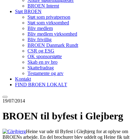
Andre støttemuligheder
BROEN Internt
Støt BROEN
Støt som privatperson
Støt som virksomhed
Bliv medlem
Bliv medlem virksomhed
Bliv frivillig
BROEN Danmark Rundt
CSR og ESG
OK sponsorstøtte
Skab en ny bro
Skattefradrag
Testamente og arv
Kontakt
FIND BROEN LOKALT
19/07/2014
BROEN til byfest i Glejberg
Heine var ude til Byfest i Glejbjerg for at oplyse om
BROENs arbejde. En del brochurer blev uddelt og Heine fik talt