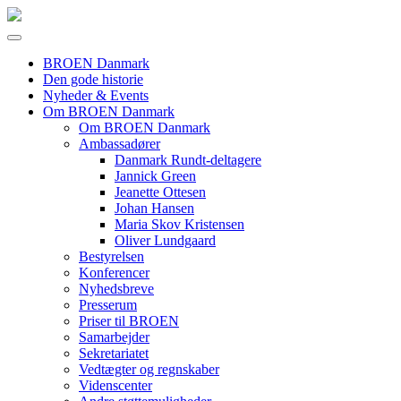
BROEN Danmark
Den gode historie
Nyheder & Events
Om BROEN Danmark
Om BROEN Danmark
Ambassadører
Danmark Rundt-deltagere
Jannick Green
Jeanette Ottesen
Johan Hansen
Maria Skov Kristensen
Oliver Lundgaard
Bestyrelsen
Konferencer
Nyhedsbreve
Presserum
Priser til BROEN
Samarbejder
Sekretariatet
Vedtægter og regnskaber
Videnscenter