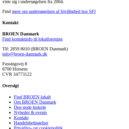
viste sig i undersøgelsen fra 2004.
Find
mere om undersøgelsen af frivillighed hos SFI
Kontakt
BROEN Danmark
Find kontaktinfo til lokalforening
Tlf: 2859 8010 (BROEN Danmark)
info@broen-danmark.dk
Fussingsvej 8
8700 Horsens
CVR 34773122
Oversigt
Find BROEN lokalt
Om BROEN Danmark
Den gode historie
Nyheder & events
Kontakt
Handelsbetingelser
Privatlivs- og cookiepolitik