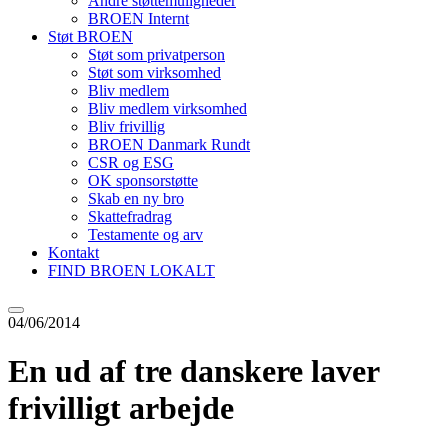
Andre støttemuligheder
BROEN Internt
Støt BROEN
Støt som privatperson
Støt som virksomhed
Bliv medlem
Bliv medlem virksomhed
Bliv frivillig
BROEN Danmark Rundt
CSR og ESG
OK sponsorstøtte
Skab en ny bro
Skattefradrag
Testamente og arv
Kontakt
FIND BROEN LOKALT
04/06/2014
En ud af tre danskere laver
frivilligt arbejde