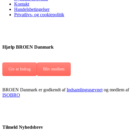
Kontakt
Handelsbetingelser
Privatlivs- og cookiepolitik
Hjælp BROEN Danmark
Giv et bidrag
Bliv medlem
BROEN Danmark er godkendt af
Indsamlingsnævnet
og medlem af
ISOBRO
Tilmeld Nyhedsbrev