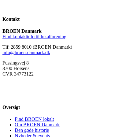
Kontakt
BROEN Danmark
Find kontaktinfo til lokalforening
Tlf: 2859 8010 (BROEN Danmark)
info@broen-danmark.dk
Fussingsvej 8
8700 Horsens
CVR 34773122
Oversigt
Find BROEN lokalt
Om BROEN Danmark
Den gode historie
Nyheder & events