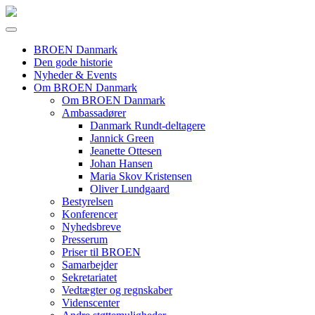
BROEN Danmark
Den gode historie
Nyheder & Events
Om BROEN Danmark
Om BROEN Danmark
Ambassadører
Danmark Rundt-deltagere
Jannick Green
Jeanette Ottesen
Johan Hansen
Maria Skov Kristensen
Oliver Lundgaard
Bestyrelsen
Konferencer
Nyhedsbreve
Presserum
Priser til BROEN
Samarbejder
Sekretariatet
Vedtægter og regnskaber
Videnscenter