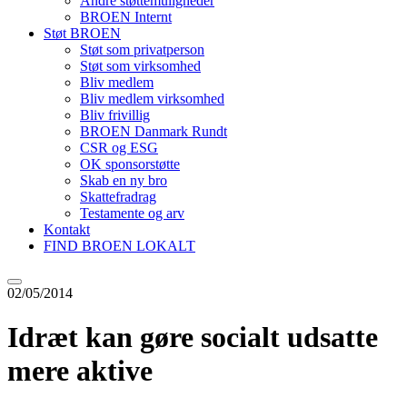
Andre støttemuligheder
BROEN Internt
Støt BROEN
Støt som privatperson
Støt som virksomhed
Bliv medlem
Bliv medlem virksomhed
Bliv frivillig
BROEN Danmark Rundt
CSR og ESG
OK sponsorstøtte
Skab en ny bro
Skattefradrag
Testamente og arv
Kontakt
FIND BROEN LOKALT
02/05/2014
Idræt kan gøre socialt udsatte
mere aktive