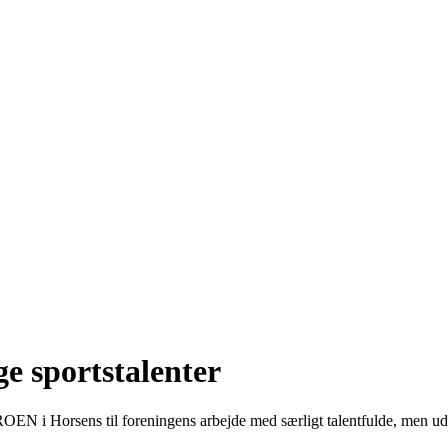
ge sportstalenter
EN i Horsens til foreningens arbejde med særligt talentfulde, men udsat