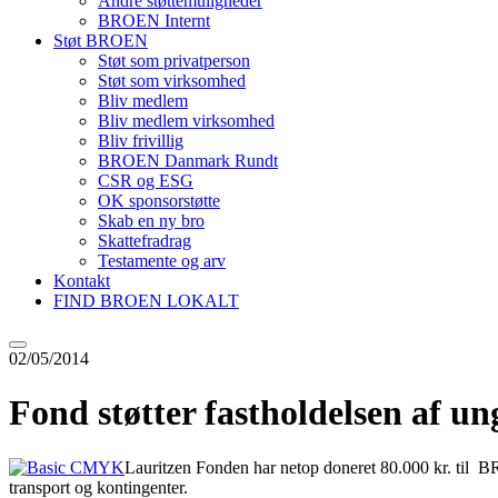
Andre støttemuligheder
BROEN Internt
Støt BROEN
Støt som privatperson
Støt som virksomhed
Bliv medlem
Bliv medlem virksomhed
Bliv frivillig
BROEN Danmark Rundt
CSR og ESG
OK sponsorstøtte
Skab en ny bro
Skattefradrag
Testamente og arv
Kontakt
FIND BROEN LOKALT
02/05/2014
Fond støtter fastholdelsen af un
Lauritzen Fonden har netop doneret 80.000 kr. til BRO
transport og kontingenter.