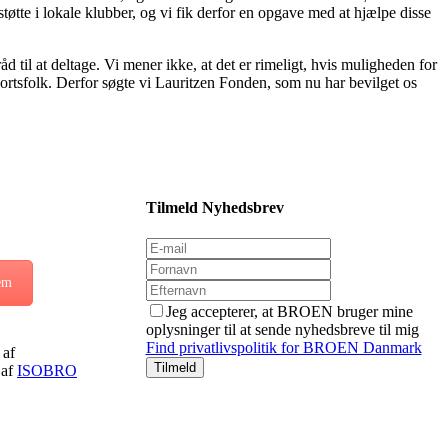
øtte i lokale klubber, og vi fik derfor en opgave med at hjælpe disse
 til at deltage. Vi mener ikke, at det er rimeligt, hvis muligheden for
rtsfolk. Derfor søgte vi Lauritzen Fonden, som nu har bevilget os
Tilmeld Nyhedsbrev
em
Jeg accepterer, at BROEN bruger mine
oplysninger til at sende nyhedsbreve til mig
Find privatlivspolitik for BROEN Danmark
af
 af
ISOBRO