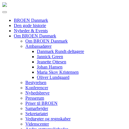
BROEN Danmark
Den gode historie
Nyheder & Events
Om BROEN Danmark
Om BROEN Danmark
Ambassadører
Danmark Rundt-deltagere
Jannick Green
Jeanette Ottesen
Johan Hansen
Maria Skov Kristensen
Oliver Lundgaard
Bestyrelsen
Konferencer
Nyhedsbreve
Presserum
Priser til BROEN
Samarbejder
Sekretariatet
Vedtægter og regnskaber
Videnscenter