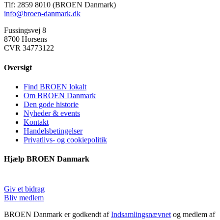
Tlf: 2859 8010 (BROEN Danmark)
info@broen-danmark.dk
Fussingsvej 8
8700 Horsens
CVR 34773122
Oversigt
Find BROEN lokalt
Om BROEN Danmark
Den gode historie
Nyheder & events
Kontakt
Handelsbetingelser
Privatlivs- og cookiepolitik
Hjælp BROEN Danmark
Giv et bidrag
Bliv medlem
BROEN Danmark er godkendt af
Indsamlingsnævnet
og medlem af