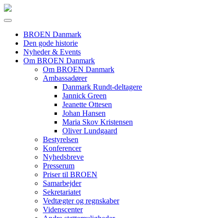
BROEN Danmark
Den gode historie
Nyheder & Events
Om BROEN Danmark
Om BROEN Danmark
Ambassadører
Danmark Rundt-deltagere
Jannick Green
Jeanette Ottesen
Johan Hansen
Maria Skov Kristensen
Oliver Lundgaard
Bestyrelsen
Konferencer
Nyhedsbreve
Presserum
Priser til BROEN
Samarbejder
Sekretariatet
Vedtægter og regnskaber
Videnscenter