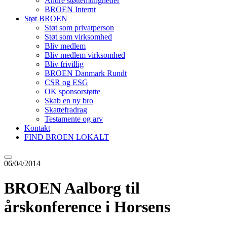
Andre støttemuligheder
BROEN Internt
Støt BROEN
Støt som privatperson
Støt som virksomhed
Bliv medlem
Bliv medlem virksomhed
Bliv frivillig
BROEN Danmark Rundt
CSR og ESG
OK sponsorstøtte
Skab en ny bro
Skattefradrag
Testamente og arv
Kontakt
FIND BROEN LOKALT
06/04/2014
BROEN Aalborg til
årskonference i Horsens