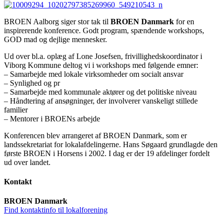
BROEN Aalborg siger stor tak til
BROEN Danmark
for en
inspirerende konference. Godt program, spændende workshops,
GOD mad og dejlige mennesker.
Ud over bl.a. oplæg af Lone Josefsen, frivillighedskoordinator i
Viborg Kommune deltog vi i workshops med følgende emner:
– Samarbejde med lokale virksomheder om socialt ansvar
– Synlighed og pr
– Samarbejde med kommunale aktører og det politiske niveau
– Håndtering af ansøgninger, der involverer vanskeligt stillede
familier
– Mentorer i BROENs arbejde
Konferencen blev arrangeret af BROEN Danmark, som er
landssekretariat for lokalafdelingerne. Hans Søgaard grundlagde den
første BROEN i Horsens i 2002. I dag er der 19 afdelinger fordelt
ud over landet.
Kontakt
BROEN Danmark
Find kontaktinfo til lokalforening