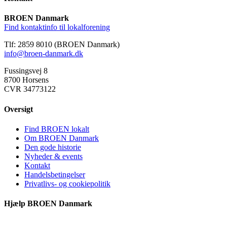
BROEN Danmark
Find kontaktinfo til lokalforening
Tlf: 2859 8010 (BROEN Danmark)
info@broen-danmark.dk
Fussingsvej 8
8700 Horsens
CVR 34773122
Oversigt
Find BROEN lokalt
Om BROEN Danmark
Den gode historie
Nyheder & events
Kontakt
Handelsbetingelser
Privatlivs- og cookiepolitik
Hjælp BROEN Danmark