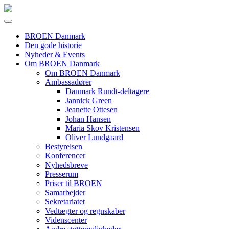
BROEN Danmark
Den gode historie
Nyheder & Events
Om BROEN Danmark
Om BROEN Danmark
Ambassadører
Danmark Rundt-deltagere
Jannick Green
Jeanette Ottesen
Johan Hansen
Maria Skov Kristensen
Oliver Lundgaard
Bestyrelsen
Konferencer
Nyhedsbreve
Presserum
Priser til BROEN
Samarbejder
Sekretariatet
Vedtægter og regnskaber
Videnscenter