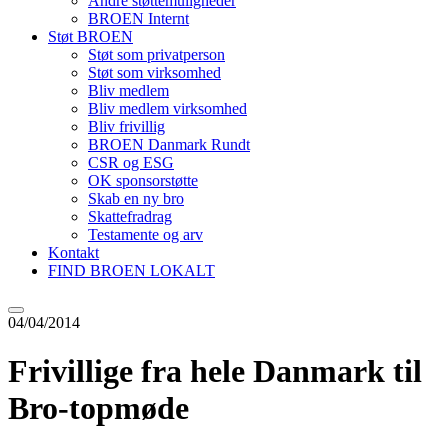
Andre støttemuligheder
BROEN Internt
Støt BROEN
Støt som privatperson
Støt som virksomhed
Bliv medlem
Bliv medlem virksomhed
Bliv frivillig
BROEN Danmark Rundt
CSR og ESG
OK sponsorstøtte
Skab en ny bro
Skattefradrag
Testamente og arv
Kontakt
FIND BROEN LOKALT
04/04/2014
Frivillige fra hele Danmark til
Bro-topmøde