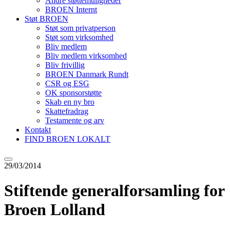
Andre støttemuligheder
BROEN Internt
Støt BROEN
Støt som privatperson
Støt som virksomhed
Bliv medlem
Bliv medlem virksomhed
Bliv frivillig
BROEN Danmark Rundt
CSR og ESG
OK sponsorstøtte
Skab en ny bro
Skattefradrag
Testamente og arv
Kontakt
FIND BROEN LOKALT
29/03/2014
Stiftende generalforsamling for
Broen Lolland