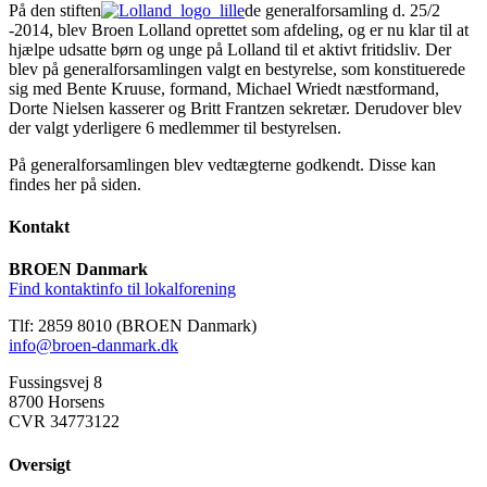
På den stiften
de generalforsamling d. 25/2
-2014, blev Broen Lolland oprettet som afdeling, og er nu klar til at
hjælpe udsatte børn og unge på Lolland til et aktivt fritidsliv. Der
blev på generalforsamlingen valgt en bestyrelse, som konstituerede
sig med Bente Kruuse, formand, Michael Wriedt næstformand,
Dorte Nielsen kasserer og Britt Frantzen sekretær. Derudover blev
der valgt yderligere 6 medlemmer til bestyrelsen.
På generalforsamlingen blev vedtægterne godkendt. Disse kan
findes her på siden.
Kontakt
BROEN Danmark
Find kontaktinfo til lokalforening
Tlf: 2859 8010 (BROEN Danmark)
info@broen-danmark.dk
Fussingsvej 8
8700 Horsens
CVR 34773122
Oversigt