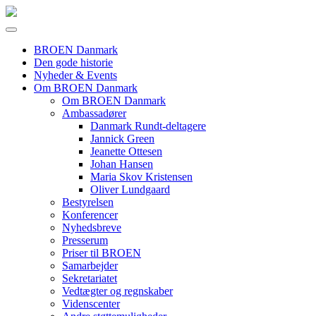
BROEN Danmark
Den gode historie
Nyheder & Events
Om BROEN Danmark
Om BROEN Danmark
Ambassadører
Danmark Rundt-deltagere
Jannick Green
Jeanette Ottesen
Johan Hansen
Maria Skov Kristensen
Oliver Lundgaard
Bestyrelsen
Konferencer
Nyhedsbreve
Presserum
Priser til BROEN
Samarbejder
Sekretariatet
Vedtægter og regnskaber
Videnscenter