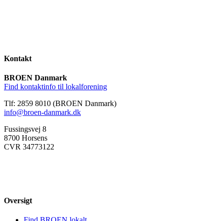
Kontakt
BROEN Danmark
Find kontaktinfo til lokalforening
Tlf: 2859 8010 (BROEN Danmark)
info@broen-danmark.dk
Fussingsvej 8
8700 Horsens
CVR 34773122
Oversigt
Find BROEN lokalt