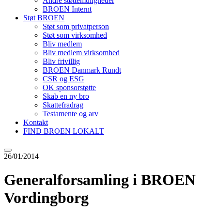
Andre støttemuligheder
BROEN Internt
Støt BROEN
Støt som privatperson
Støt som virksomhed
Bliv medlem
Bliv medlem virksomhed
Bliv frivillig
BROEN Danmark Rundt
CSR og ESG
OK sponsorstøtte
Skab en ny bro
Skattefradrag
Testamente og arv
Kontakt
FIND BROEN LOKALT
26/01/2014
Generalforsamling i BROEN
Vordingborg