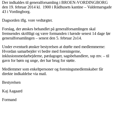
Der indkaldes til generalforsamling i BROEN-VORDINGBORG
den 19. februar 2014 kl. 1900 i Rådhusets kantine – Valdemarsgade
43 i Vordingborg.
Dagsorden iflg. vore vedtægter.
Forslag, der ønskes behandlet på generalforsamlingen skal
fremsendes skriftligt og være formanden i hænde senest 14 dage før
generalforsamlingen – senest den 5. februar 2o14.
Under eventuelt ønsker bestyrelsen at drøfte med medlemmerne:
Hvordan samarbejder vi bedre med foreningerne,
inklusionsmedarbejderne, pædagoger, sagsbehandlere, ssp mv. – til
gavn for børn og unge, der har brug for støtte.
Medlemmer som enkeltpersoner og foreningsmedlemskaber får
direkte indkaldelse via mail.
Bestyrelsen
Kaj Aagaard
Formand