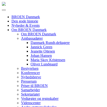
BROEN Danmark
Den gode historie
Nyheder & Events
Om BROEN Danmark
Om BROEN Danmark
Ambassadører
Danmark Rundt-deltagere
Jannick Green
Jeanette Ottesen
Johan Hansen
Maria Skov Kristensen
Oliver Lundgaard
Bestyrelsen
Konferencer
Nyhedsbreve
Presserum
Priser til BROEN
Samarbejder
Sekretariatet
Vedtægter og regnskaber
Videnscenter