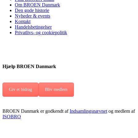
Om BROEN Danmark
Den gode historie
Nyheder & events
Kontakt
Handelsbetingelser
Privatlivs- og cookiepolitik
Hjælp BROEN Danmark
Giv et bidrag
Bliv medlem
BROEN Danmark er godkendt af
Indsamlingsnævnet
og medlem af
ISOBRO