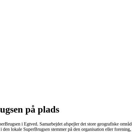
ugsen på plads
rugsen i Egtved. Samarbejdet afspejler det store geografiske område
 lokale SuperBrugsen stemmer på den organisation eller forening, so