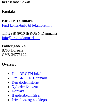
fællesskabet lokalt.
Kontakt
BROEN Danmark
Find kontaktinfo til lokalforening
Tlf: 2859 8010 (BROEN Danmark)
info@broen-danmark.dk
Falstersgade 24
8700 Horsens
CVR 34773122
Oversigt
Find BROEN lokalt
Om BROEN Danmark
Den gode historie
Nyheder & events
Kontakt
Handelsbetingelser
Privatlivs- og cookiepolitik