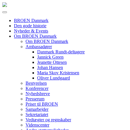
BROEN Danmark
Den gode historie
Nyheder & Events
Om BROEN Danmark
Om BROEN Danmark
Ambassadører
Danmark Rundt-deltagere
Jannick Green
Jeanette Ottesen
Johan Hansen
Maria Skov Kristensen
Oliver Lundgaard
Bestyrelsen
Konferencer
Nyhedsbreve
Presserum
Priser til BROEN
Samarbejder
Sekretariatet
Vedtægter og regnskaber
Videnscenter