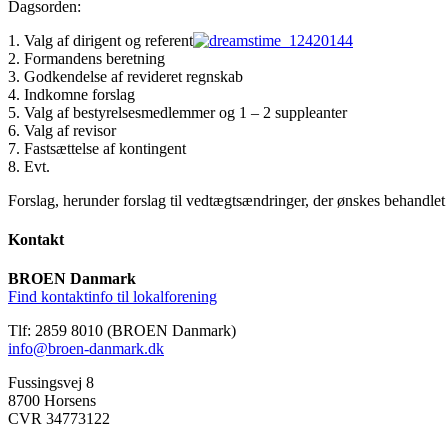
Dagsorden:
1. Valg af dirigent og referent
2. Formandens beretning
3. Godkendelse af revideret regnskab
4. Indkomne forslag
5. Valg af bestyrelsesmedlemmer og 1 – 2 suppleanter
6. Valg af revisor
7. Fastsættelse af kontingent
8. Evt.
Forslag, herunder forslag til vedtægtsændringer, der ønskes behandlet
Kontakt
BROEN Danmark
Find kontaktinfo til lokalforening
Tlf: 2859 8010 (BROEN Danmark)
info@broen-danmark.dk
Fussingsvej 8
8700 Horsens
CVR 34773122