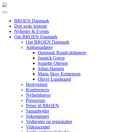
BROEN Danmark
Den gode historie
Nyheder & Events
Om BROEN Danmark
Om BROEN Danmark
Ambassadører
Danmark Rundt-deltagere
Jannick Green
Jeanette Ottesen
Johan Hansen
Maria Skov Kristensen
Oliver Lundgaard
Bestyrelsen
Konferencer
Nyhedsbreve
Presserum
Priser til BROEN
Samarbejder
Sekretariatet
Vedtægter og regnskaber
Videnscenter