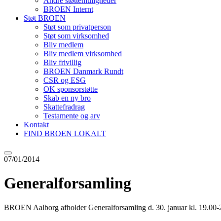
Andre støttemuligheder
BROEN Internt
Støt BROEN
Støt som privatperson
Støt som virksomhed
Bliv medlem
Bliv medlem virksomhed
Bliv frivillig
BROEN Danmark Rundt
CSR og ESG
OK sponsorstøtte
Skab en ny bro
Skattefradrag
Testamente og arv
Kontakt
FIND BROEN LOKALT
07/01/2014
Generalforsamling
BROEN Aalborg afholder Generalforsamling d. 30. januar kl. 19.00-2