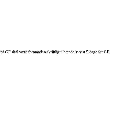
 på GF skal være formanden skriftligt i hænde senest 5 dage før GF.