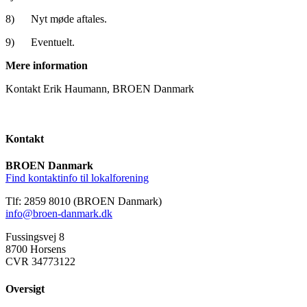
8) Nyt møde aftales.
9) Eventuelt.
Mere information
Kontakt Erik Haumann, BROEN Danmark
Kontakt
BROEN Danmark
Find kontaktinfo til lokalforening
Tlf: 2859 8010 (BROEN Danmark)
info@broen-danmark.dk
Fussingsvej 8
8700 Horsens
CVR 34773122
Oversigt