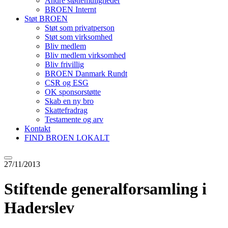
Andre støttemuligheder
BROEN Internt
Støt BROEN
Støt som privatperson
Støt som virksomhed
Bliv medlem
Bliv medlem virksomhed
Bliv frivillig
BROEN Danmark Rundt
CSR og ESG
OK sponsorstøtte
Skab en ny bro
Skattefradrag
Testamente og arv
Kontakt
FIND BROEN LOKALT
27/11/2013
Stiftende generalforsamling i
Haderslev