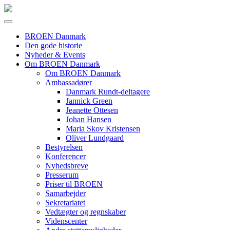
BROEN Danmark
Den gode historie
Nyheder & Events
Om BROEN Danmark
Om BROEN Danmark
Ambassadører
Danmark Rundt-deltagere
Jannick Green
Jeanette Ottesen
Johan Hansen
Maria Skov Kristensen
Oliver Lundgaard
Bestyrelsen
Konferencer
Nyhedsbreve
Presserum
Priser til BROEN
Samarbejder
Sekretariatet
Vedtægter og regnskaber
Videnscenter