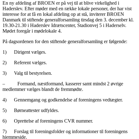
En ny afdeling af BROEN er på vej til at blive virkelighed i
Haderslev. Efter møder med en række lokale personer, der har vist
interesse for at få en lokal afdeling op at stå, inviterer BROEN
Danmark til stiftende generalforsamling tirsdag den 3. december kl.
19.30-21.30 i Haderslev Idrætscenter, Stadionvej 5 i Haderselv.
Mødet foregår i mødelokale 4.
På dagsordenen for den stiftende generalforsamling er følgende:
1) Dirigent vælges.
2) Referent vælges.
3) Valg til bestyrelsen.
– Formand, næstformand, kasserer samt mindst 2 øvrige
medlemmer vælges blandt de fremmødte.
4) Gennemgang og godkendelse af foreningens vedtægter.
5) Børneattester udfyldes.
6) Oprettelse af foreningens CVR nummer.
7) Forslag til foreningsfolder og informationer til foreningens
hjemmeside.