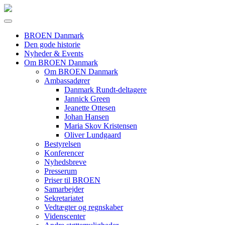
BROEN Danmark
Den gode historie
Nyheder & Events
Om BROEN Danmark
Om BROEN Danmark
Ambassadører
Danmark Rundt-deltagere
Jannick Green
Jeanette Ottesen
Johan Hansen
Maria Skov Kristensen
Oliver Lundgaard
Bestyrelsen
Konferencer
Nyhedsbreve
Presserum
Priser til BROEN
Samarbejder
Sekretariatet
Vedtægter og regnskaber
Videnscenter