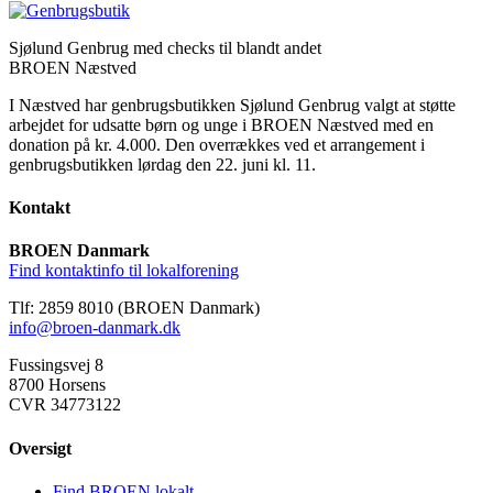
Sjølund Genbrug med checks til blandt andet
BROEN Næstved
I Næstved har genbrugsbutikken Sjølund Genbrug valgt at støtte
arbejdet for udsatte børn og unge i BROEN Næstved med en
donation på kr. 4.000. Den overrækkes ved et arrangement i
genbrugsbutikken lørdag den 22. juni kl. 11.
Kontakt
BROEN Danmark
Find kontaktinfo til lokalforening
Tlf: 2859 8010 (BROEN Danmark)
info@broen-danmark.dk
Fussingsvej 8
8700 Horsens
CVR 34773122
Oversigt
Find BROEN lokalt