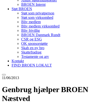
Andre støttemuligheder
BROEN Internt
Støt BROEN
Støt som privatperson
Støt som virksomhed
Bliv medlem
Bliv medlem virksomhed
Bliv frivillig
BROEN Danmark Rundt
CSR og ESG
OK sponsorstøtte
Skab en ny bro
Skattefradrag
Testamente og arv
Kontakt
FIND BROEN LOKALT
11/06/2013
Genbrug hjælper BROEN
Næstved