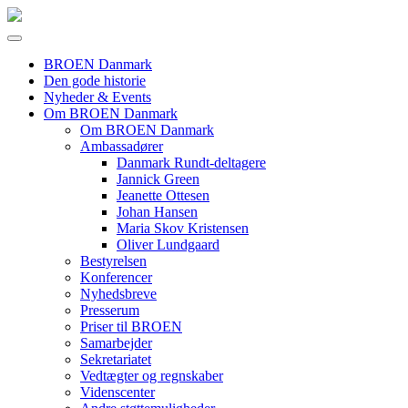
BROEN Danmark
Den gode historie
Nyheder & Events
Om BROEN Danmark
Om BROEN Danmark
Ambassadører
Danmark Rundt-deltagere
Jannick Green
Jeanette Ottesen
Johan Hansen
Maria Skov Kristensen
Oliver Lundgaard
Bestyrelsen
Konferencer
Nyhedsbreve
Presserum
Priser til BROEN
Samarbejder
Sekretariatet
Vedtægter og regnskaber
Videnscenter