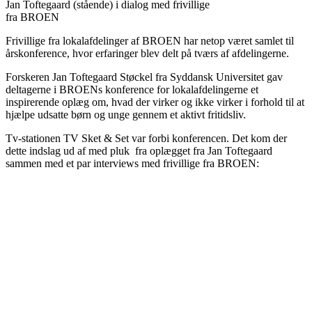
Jan Toftegaard (stående) i dialog med frivillige
fra BROEN
Frivillige fra lokalafdelinger af BROEN har netop været samlet til
årskonference, hvor erfaringer blev delt på tværs af afdelingerne.
Forskeren Jan Toftegaard Støckel fra Syddansk Universitet gav
deltagerne i BROENs konference for lokalafdelingerne et
inspirerende oplæg om, hvad der virker og ikke virker i forhold til at
hjælpe udsatte børn og unge gennem et aktivt fritidsliv.
Tv-stationen TV Sket & Set var forbi konferencen. Det kom der
dette indslag ud af med pluk fra oplægget fra Jan Toftegaard
sammen med et par interviews med frivillige fra BROEN: