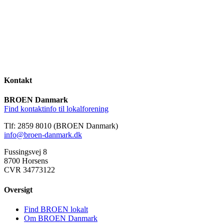
Kontakt
BROEN Danmark
Find kontaktinfo til lokalforening
Tlf: 2859 8010 (BROEN Danmark)
info@broen-danmark.dk
Fussingsvej 8
8700 Horsens
CVR 34773122
Oversigt
Find BROEN lokalt
Om BROEN Danmark