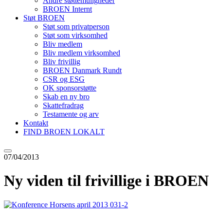
Andre støttemuligheder
BROEN Internt
Støt BROEN
Støt som privatperson
Støt som virksomhed
Bliv medlem
Bliv medlem virksomhed
Bliv frivillig
BROEN Danmark Rundt
CSR og ESG
OK sponsorstøtte
Skab en ny bro
Skattefradrag
Testamente og arv
Kontakt
FIND BROEN LOKALT
07/04/2013
Ny viden til frivillige i BROEN