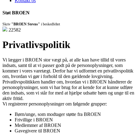
Kontakt os
Støt BROEN
Skriv
"BROEN Stevns"
i beskedfeltet
22582
Privatlivspolitik
Vi lægger i BROEN stor vægt på, at alle kan have tillid til vores
indsats, samt til at vi passer godt på de personoplysninger, som
kommer i vores varetægt. Derfor har vi udformet en privatlivspolitik
om, hvordan vi gør i forhold til den gældende lovgivning.
Privatlivspolitikken handler om, hvordan vi i BROEN håndterer de
personoplysninger, som vi har brug for at kende for at kunne udføre
den indsats, som vi står for med at hjælpe udsatte børn og unge til en
aktiv fritid.
Vi registrerer personoplysninger om følgende grupper:
Børn/unge, som modtager støtte fra BROEN
Frivillige i BROEN
Medlemmer af BROEN
Gavegivere til BROEN