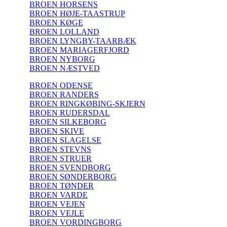
BROEN HORSENS
BROEN HØJE-TAASTRUP
BROEN KØGE
BROEN LOLLAND
BROEN LYNGBY-TAARBÆK
BROEN MARIAGERFJORD
BROEN NYBORG
BROEN NÆSTVED
BROEN ODENSE
BROEN RANDERS
BROEN RINGKØBING-SKJERN
BROEN RUDERSDAL
BROEN SILKEBORG
BROEN SKIVE
BROEN SLAGELSE
BROEN STEVNS
BROEN STRUER
BROEN SVENDBORG
BROEN SØNDERBORG
BROEN TØNDER
BROEN VARDE
BROEN VEJEN
BROEN VEJLE
BROEN VORDINGBORG