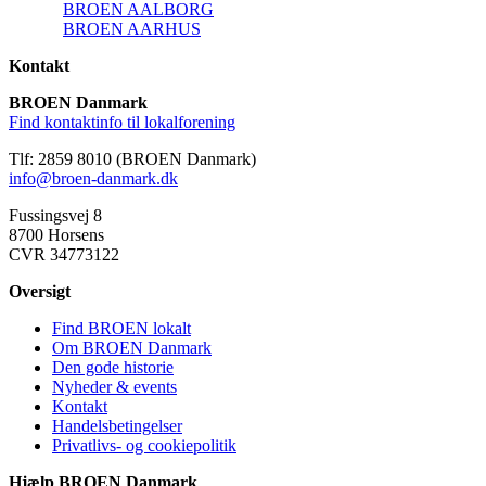
BROEN AALBORG
BROEN AARHUS
Kontakt
BROEN Danmark
Find kontaktinfo til lokalforening
Tlf: 2859 8010 (BROEN Danmark)
info@broen-danmark.dk
Fussingsvej 8
8700 Horsens
CVR 34773122
Oversigt
Find BROEN lokalt
Om BROEN Danmark
Den gode historie
Nyheder & events
Kontakt
Handelsbetingelser
Privatlivs- og cookiepolitik
Hjælp BROEN Danmark