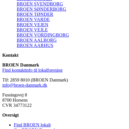
BROEN SVENDBORG
BROEN SØNDERBORG
BROEN TØNDER
BROEN VARDE
BROEN VEJEN
BROEN VEJLE
BROEN VORDINGBORG
BROEN AALBORG
BROEN AARHUS
Kontakt
BROEN Danmark
Find kontaktinfo til lokalforening
Tlf: 2859 8010 (BROEN Danmark)
info@broen-danmark.dk
Fussingsvej 8
8700 Horsens
CVR 34773122
Oversigt
Find BROEN lokalt