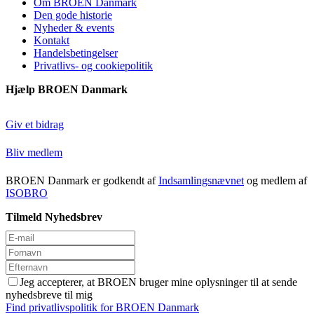
Om BROEN Danmark
Den gode historie
Nyheder & events
Kontakt
Handelsbetingelser
Privatlivs- og cookiepolitik
Hjælp BROEN Danmark
Giv et bidrag
Bliv medlem
BROEN Danmark er godkendt af
Indsamlingsnævnet
og medlem af
ISOBRO
Tilmeld Nyhedsbrev
Jeg accepterer, at BROEN bruger mine oplysninger til at sende
nyhedsbreve til mig
Find privatlivspolitik for BROEN Danmark