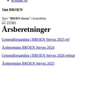
Kontakt os
Støt BROEN
Skriv
"BROEN Stevns"
i beskedfeltet
22582
Årsberetninger
Generalforsamling i BROEN Stevns 2025 ref
Årsberetning BROEN Stevns 2024
Generalforsamling i BROEN Stevns 2026 referat
Årsberetning BROEN Stevns 2025
Den gode historie
Nikolai 12 år