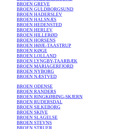
BROEN GREVE
BROEN GULDBORGSUND
BROEN HADERSLEV
BROEN HALSNÆS
BROEN HEDENSTED
BROEN HERLEV
BROEN HILLERØD
BROEN HORSENS
BROEN HØJE-TAASTRUP
BROEN KØGE
BROEN LOLLAND
BROEN LYNGBY-TAARBÆK
BROEN MARIAGERFJORD
BROEN NYBORG
BROEN NÆSTVED
BROEN ODENSE
BROEN RANDERS
BROEN RINGKØBING-SKJERN
BROEN RUDERSDAL
BROEN SILKEBORG
BROEN SKIVE
BROEN SLAGELSE
BROEN STEVNS
BROEN STRUER