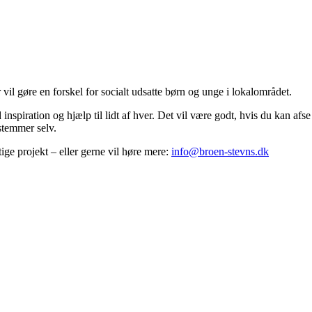
vil gøre en forskel for socialt udsatte børn og unge i lokalområdet.
spiration og hjælp til lidt af hver. Det vil være godt, hvis du kan afse
stemmer selv.
tige projekt – eller gerne vil høre mere:
info@broen-stevns.dk