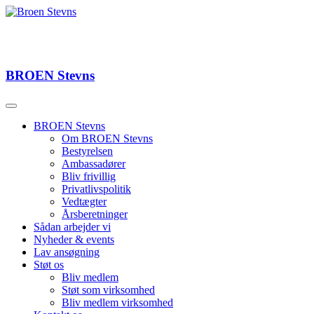
BROEN
Stevns
BROEN Stevns
Om BROEN Stevns
Bestyrelsen
Ambassadører
Bliv frivillig
Privatlivspolitik
Vedtægter
Årsberetninger
Sådan arbejder vi
Nyheder & events
Lav ansøgning
Støt os
Bliv medlem
Støt som virksomhed
Bliv medlem virksomhed