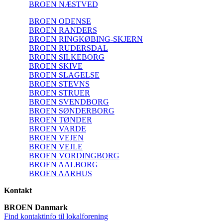
BROEN NÆSTVED
BROEN ODENSE
BROEN RANDERS
BROEN RINGKØBING-SKJERN
BROEN RUDERSDAL
BROEN SILKEBORG
BROEN SKIVE
BROEN SLAGELSE
BROEN STEVNS
BROEN STRUER
BROEN SVENDBORG
BROEN SØNDERBORG
BROEN TØNDER
BROEN VARDE
BROEN VEJEN
BROEN VEJLE
BROEN VORDINGBORG
BROEN AALBORG
BROEN AARHUS
Kontakt
BROEN Danmark
Find kontaktinfo til lokalforening