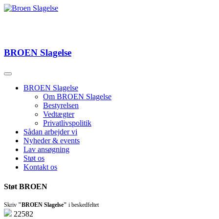
BROEN
Slagelse
BROEN Slagelse
Om BROEN Slagelse
Bestyrelsen
Vedtægter
Privatlivspolitik
Sådan arbejder vi
Nyheder & events
Lav ansøgning
Støt os
Kontakt os
Støt BROEN
Skriv
"BROEN Slagelse"
i beskedfeltet
22582