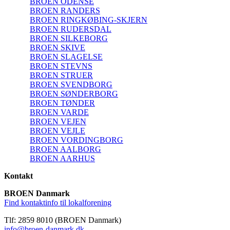
BROEN ODENSE
BROEN RANDERS
BROEN RINGKØBING-SKJERN
BROEN RUDERSDAL
BROEN SILKEBORG
BROEN SKIVE
BROEN SLAGELSE
BROEN STEVNS
BROEN STRUER
BROEN SVENDBORG
BROEN SØNDERBORG
BROEN TØNDER
BROEN VARDE
BROEN VEJEN
BROEN VEJLE
BROEN VORDINGBORG
BROEN AALBORG
BROEN AARHUS
Kontakt
BROEN Danmark
Find kontaktinfo til lokalforening
Tlf: 2859 8010 (BROEN Danmark)
info@broen-danmark.dk