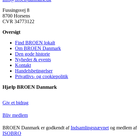
Fussingsvej 8
8700 Horsens
CVR 34773122
Oversigt
Find BROEN lokalt
Om BROEN Danmark
Den gode historie
Nyheder & events
Kontakt
Handelsbetingelser
Privatlivs- og cookiepolitik
Hjælp BROEN Danmark
Giv et bidrag
Bliv medlem
BROEN Danmark er godkendt af
Indsamlingsnævnet
og medlem af
ISOBRO