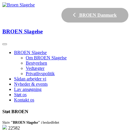
BROEN Danmark
BROEN
Slagelse
BROEN Slagelse
Om BROEN Slagelse
Bestyrelsen
Vedtægter
Privatlivspolitik
Sådan arbejder vi
Nyheder & events
Lav ansøgning
Støt os
Kontakt os
Støt BROEN
Skriv
"BROEN Slagelse"
i beskedfeltet
22582