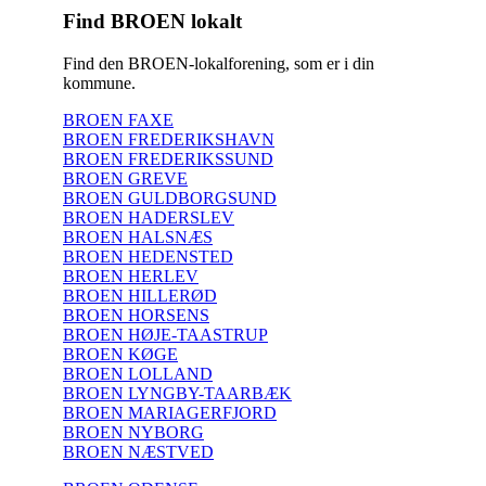
Find BROEN lokalt
Find den BROEN-lokalforening, som er i din
kommune.
BROEN FAXE
BROEN FREDERIKSHAVN
BROEN FREDERIKSSUND
BROEN GREVE
BROEN GULDBORGSUND
BROEN HADERSLEV
BROEN HALSNÆS
BROEN HEDENSTED
BROEN HERLEV
BROEN HILLERØD
BROEN HORSENS
BROEN HØJE-TAASTRUP
BROEN KØGE
BROEN LOLLAND
BROEN LYNGBY-TAARBÆK
BROEN MARIAGERFJORD
BROEN NYBORG
BROEN NÆSTVED