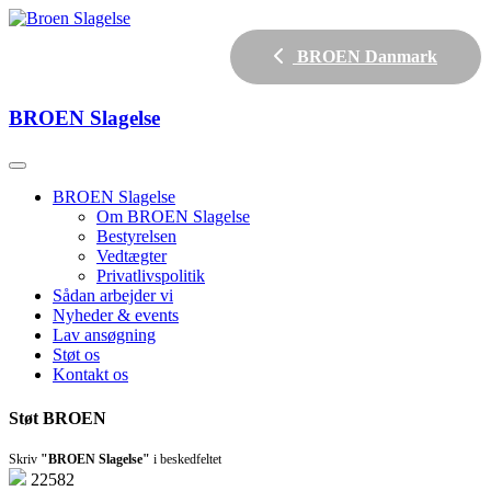
BROEN Danmark
BROEN
Slagelse
BROEN Slagelse
Om BROEN Slagelse
Bestyrelsen
Vedtægter
Privatlivspolitik
Sådan arbejder vi
Nyheder & events
Lav ansøgning
Støt os
Kontakt os
Støt BROEN
Skriv
"BROEN Slagelse"
i beskedfeltet
22582