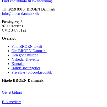
Find kontaktinfo til lokalforening
Tlf: 2859 8010 (BROEN Danmark)
info@broen-danmark.dk
Fussingsvej 8
8700 Horsens
CVR 34773122
Oversigt
Find BROEN lokalt
Om BROEN Danmark
Den gode historie
Nyheder & events
Kontakt
Handelsbetingelser
Privatlivs- og cookiepolitik
Hjælp BROEN Danmark
Giv et bidrag
Bliv medlem