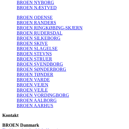
BROEN NYBORG
BROEN NÆSTVED
BROEN ODENSE
BROEN RANDERS
BROEN RINGKØBING-SKJERN
BROEN RUDERSDAL
BROEN SILKEBORG
BROEN SKIVE
BROEN SLAGELSE
BROEN STEVNS
BROEN STRUER
BROEN SVENDBORG
BROEN SØNDERBORG
BROEN TØNDER
BROEN VARDE
BROEN VEJEN
BROEN VEJLE
BROEN VORDINGBORG
BROEN AALBORG
BROEN AARHUS
Kontakt
BROEN Danmark