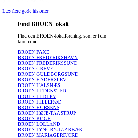
(Om støtte fra BROEN)
Læs flere gode historier
Find BROEN lokalt
Find den BROEN-lokalforening, som er i din
kommune.
BROEN FAXE
BROEN FREDERIKSHAVN
BROEN FREDERIKSSUND
BROEN GREVE
BROEN GULDBORGSUND
BROEN HADERSLEV
BROEN HALSNÆS
BROEN HEDENSTED
BROEN HERLEV
BROEN HILLERØD
BROEN HORSENS
BROEN HØJE-TAASTRUP
BROEN KØGE
BROEN LOLLAND
BROEN LYNGBY-TAARBÆK
BROEN MARIAGERFJORD