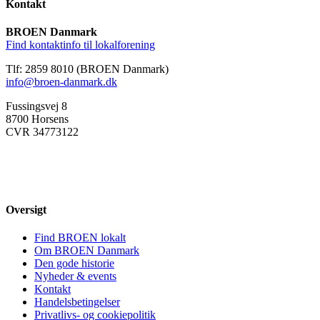
Kontakt
BROEN Danmark
Find kontaktinfo til lokalforening
Tlf: 2859 8010 (BROEN Danmark)
info@broen-danmark.dk
Fussingsvej 8
8700 Horsens
CVR 34773122
Oversigt
Find BROEN lokalt
Om BROEN Danmark
Den gode historie
Nyheder & events
Kontakt
Handelsbetingelser
Privatlivs- og cookiepolitik