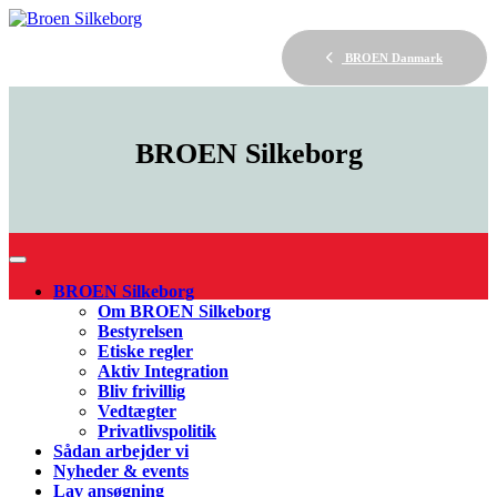
BROEN Danmark
BROEN
Silkeborg
BROEN Silkeborg
Om BROEN Silkeborg
Bestyrelsen
Etiske regler
Aktiv Integration
Bliv frivillig
Vedtægter
Privatlivspolitik
Sådan arbejder vi
Nyheder & events
Lav ansøgning