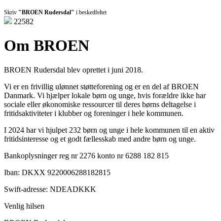
Skriv
"BROEN Rudersdal"
i beskedfeltet
22582
Om BROEN
BROEN Rudersdal blev oprettet i juni 2018.
Vi er en frivillig ulønnet støtteforening og er en del af BROEN
Danmark. Vi hjælper lokale børn og unge, hvis forældre ikke har
sociale eller økonomiske ressourcer til deres børns deltagelse i
fritidsaktiviteter i klubber og foreninger i hele kommunen.
I 2024 har vi hjulpet 232 børn og unge i hele kommunen til en aktiv
fritidsinteresse og et godt fællesskab med andre børn og unge.
Bankoplysninger reg nr 2276 konto nr 6288 182 815
Iban: DKXX 9220006288182815
Swift-adresse: NDEADKKK
Venlig hilsen