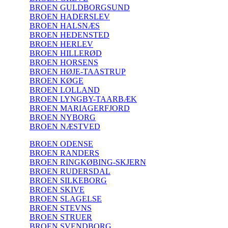
BROEN GULDBORGSUND
BROEN HADERSLEV
BROEN HALSNÆS
BROEN HEDENSTED
BROEN HERLEV
BROEN HILLERØD
BROEN HORSENS
BROEN HØJE-TAASTRUP
BROEN KØGE
BROEN LOLLAND
BROEN LYNGBY-TAARBÆK
BROEN MARIAGERFJORD
BROEN NYBORG
BROEN NÆSTVED
BROEN ODENSE
BROEN RANDERS
BROEN RINGKØBING-SKJERN
BROEN RUDERSDAL
BROEN SILKEBORG
BROEN SKIVE
BROEN SLAGELSE
BROEN STEVNS
BROEN STRUER
BROEN SVENDBORG