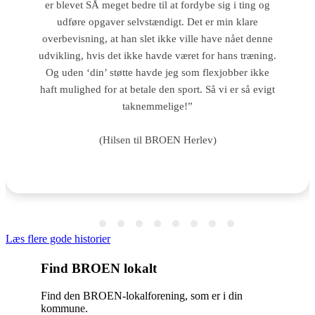
er blevet SÅ meget bedre til at fordybe sig i ting og
udføre opgaver selvstændigt. Det er min klare
overbevisning, at han slet ikke ville have nået denne
udvikling, hvis det ikke havde været for hans træning.
Og uden ‘din’ støtte havde jeg som flexjobber ikke
haft mulighed for at betale den sport. Så vi er så evigt
taknemmelige!”
(Hilsen til BROEN Herlev)
Læs flere gode historier
Find BROEN lokalt
Find den BROEN-lokalforening, som er i din
kommune.