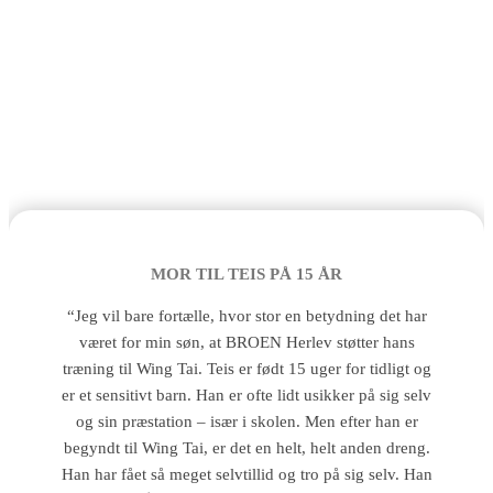
Den gode historie
MOR TIL TEIS PÅ 15 ÅR
“Jeg vil bare fortælle, hvor stor en betydning det har
været for min søn, at BROEN Herlev støtter hans
træning til Wing Tai. Teis er født 15 uger for tidligt og
er et sensitivt barn. Han er ofte lidt usikker på sig selv
og sin præstation – især i skolen. Men efter han er
begyndt til Wing Tai, er det en helt, helt anden dreng.
Han har fået så meget selvtillid og tro på sig selv. Han