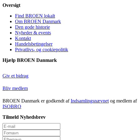
Oversigt
Find BROEN lokalt
Om BROEN Danmark
Den gode historie
Nyheder & events
Kontakt
Handelsbetingelser
Privatlivs- og cookiepolitik
Hjælp BROEN Danmark
Giv et bidrag
Bliv medlem
BROEN Danmark er godkendt af
Indsamlingsnævnet
og medlem af
ISOBRO
Tilmeld Nyhedsbrev