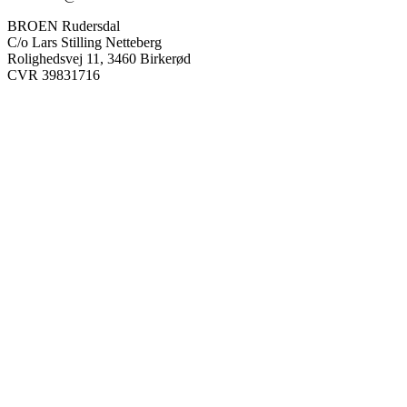
BROEN Rudersdal
C/o Lars Stilling Netteberg
Rolighedsvej 11, 3460 Birkerød
CVR 39831716