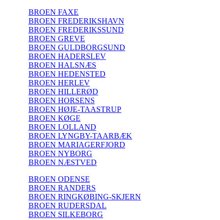
BROEN FAXE
BROEN FREDERIKSHAVN
BROEN FREDERIKSSUND
BROEN GREVE
BROEN GULDBORGSUND
BROEN HADERSLEV
BROEN HALSNÆS
BROEN HEDENSTED
BROEN HERLEV
BROEN HILLERØD
BROEN HORSENS
BROEN HØJE-TAASTRUP
BROEN KØGE
BROEN LOLLAND
BROEN LYNGBY-TAARBÆK
BROEN MARIAGERFJORD
BROEN NYBORG
BROEN NÆSTVED
BROEN ODENSE
BROEN RANDERS
BROEN RINGKØBING-SKJERN
BROEN RUDERSDAL
BROEN SILKEBORG