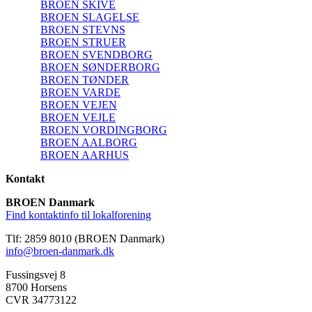
BROEN SKIVE
BROEN SLAGELSE
BROEN STEVNS
BROEN STRUER
BROEN SVENDBORG
BROEN SØNDERBORG
BROEN TØNDER
BROEN VARDE
BROEN VEJEN
BROEN VEJLE
BROEN VORDINGBORG
BROEN AALBORG
BROEN AARHUS
Kontakt
BROEN Danmark
Find kontaktinfo til lokalforening
Tlf: 2859 8010 (BROEN Danmark)
info@broen-danmark.dk
Fussingsvej 8
8700 Horsens
CVR 34773122