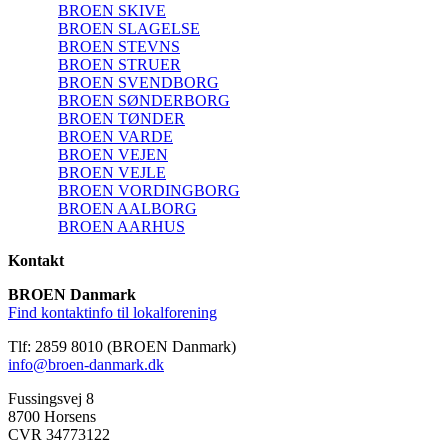
BROEN SKIVE
BROEN SLAGELSE
BROEN STEVNS
BROEN STRUER
BROEN SVENDBORG
BROEN SØNDERBORG
BROEN TØNDER
BROEN VARDE
BROEN VEJEN
BROEN VEJLE
BROEN VORDINGBORG
BROEN AALBORG
BROEN AARHUS
Kontakt
BROEN Danmark
Find kontaktinfo til lokalforening
Tlf: 2859 8010 (BROEN Danmark)
info@broen-danmark.dk
Fussingsvej 8
8700 Horsens
CVR 34773122