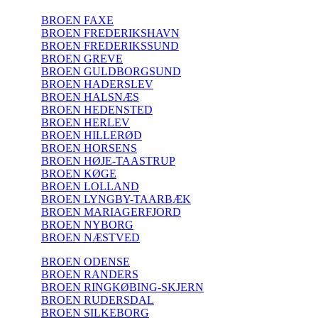
BROEN FAXE
BROEN FREDERIKSHAVN
BROEN FREDERIKSSUND
BROEN GREVE
BROEN GULDBORGSUND
BROEN HADERSLEV
BROEN HALSNÆS
BROEN HEDENSTED
BROEN HERLEV
BROEN HILLERØD
BROEN HORSENS
BROEN HØJE-TAASTRUP
BROEN KØGE
BROEN LOLLAND
BROEN LYNGBY-TAARBÆK
BROEN MARIAGERFJORD
BROEN NYBORG
BROEN NÆSTVED
BROEN ODENSE
BROEN RANDERS
BROEN RINGKØBING-SKJERN
BROEN RUDERSDAL
BROEN SILKEBORG