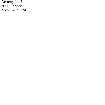
Vestergade 15
8900 Randers C
CVR 39647729