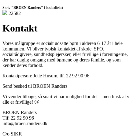
Skriv
"BROEN Randers"
i beskedfeltet
22582
Kontakt
Vores målgruppe er socialt udsatte børn i alderen 6-17 år i hele
kommunen. Vi bliver typisk kontaktet af skole, SFO,
socialrådgivere, sundhedsplejersker, eller frivillige i foreningerne,
der har daglig omgang med børnene og deres familie, og som
kender deres forhold.
Kontaktperson: Jette Husum, tlf. 22 92 90 96
Send besked til BROEN Randers
Vi vender tilbage, så snart vi har mulighed for det – men husk at vi
alle er frivillige! 🙂
BROEN Randers
Tlf: 22 92 90 96
info@broen-randers.dk
C/o SIKR