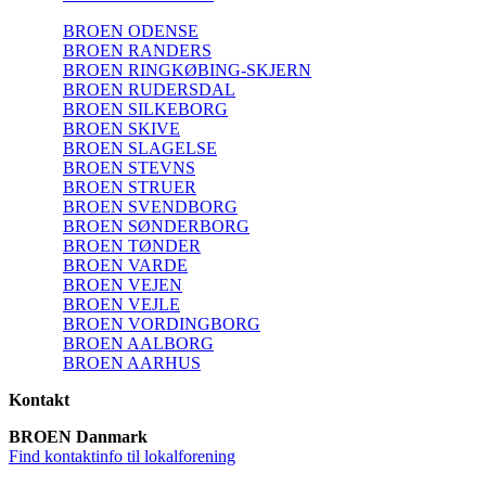
BROEN ODENSE
BROEN RANDERS
BROEN RINGKØBING-SKJERN
BROEN RUDERSDAL
BROEN SILKEBORG
BROEN SKIVE
BROEN SLAGELSE
BROEN STEVNS
BROEN STRUER
BROEN SVENDBORG
BROEN SØNDERBORG
BROEN TØNDER
BROEN VARDE
BROEN VEJEN
BROEN VEJLE
BROEN VORDINGBORG
BROEN AALBORG
BROEN AARHUS
Kontakt
BROEN Danmark
Find kontaktinfo til lokalforening