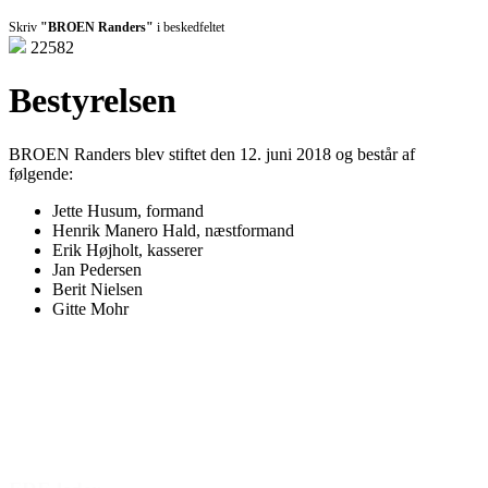
Skriv
"BROEN Randers"
i beskedfeltet
22582
Bestyrelsen
BROEN Randers blev stiftet den 12. juni 2018 og består af
følgende:
Jette Husum, formand
Henrik Manero Hald, næstformand
Erik Højholt, kasserer
Jan Pedersen
Berit Nielsen
Gitte Mohr
Den gode historie