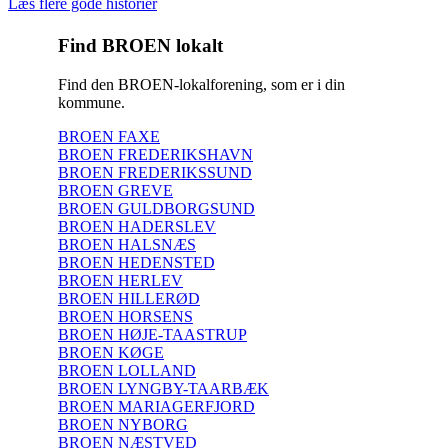
Læs flere gode historier
Find BROEN lokalt
Find den BROEN-lokalforening, som er i din
kommune.
BROEN FAXE
BROEN FREDERIKSHAVN
BROEN FREDERIKSSUND
BROEN GREVE
BROEN GULDBORGSUND
BROEN HADERSLEV
BROEN HALSNÆS
BROEN HEDENSTED
BROEN HERLEV
BROEN HILLERØD
BROEN HORSENS
BROEN HØJE-TAASTRUP
BROEN KØGE
BROEN LOLLAND
BROEN LYNGBY-TAARBÆK
BROEN MARIAGERFJORD
BROEN NYBORG
BROEN NÆSTVED