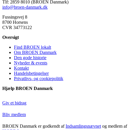
Tlf: 2859 8010 (BROEN Danmark)
info@broen-danmark.dk
Fussingsvej 8
8700 Horsens
CVR 34773122
Oversigt
Find BROEN lokalt
Om BROEN Danmark
Den gode historie
Nyheder & events
Kontakt
Handelsbetingelser
Privatlivs- og cookiepolitik
Hjælp BROEN Danmark
Giv et bidrag
Bliv medlem
BROEN Danmark er godkendt af
Indsamlingsnævnet
og medlem af