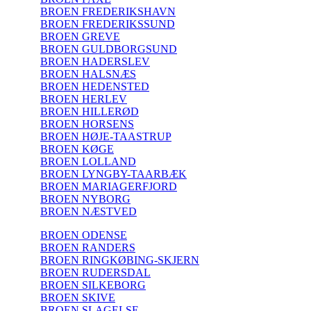
BROEN FREDERIKSHAVN
BROEN FREDERIKSSUND
BROEN GREVE
BROEN GULDBORGSUND
BROEN HADERSLEV
BROEN HALSNÆS
BROEN HEDENSTED
BROEN HERLEV
BROEN HILLERØD
BROEN HORSENS
BROEN HØJE-TAASTRUP
BROEN KØGE
BROEN LOLLAND
BROEN LYNGBY-TAARBÆK
BROEN MARIAGERFJORD
BROEN NYBORG
BROEN NÆSTVED
BROEN ODENSE
BROEN RANDERS
BROEN RINGKØBING-SKJERN
BROEN RUDERSDAL
BROEN SILKEBORG
BROEN SKIVE
BROEN SLAGELSE