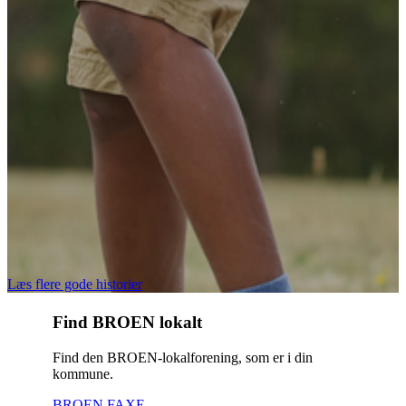
Læs flere gode historier
Find BROEN lokalt
Find den BROEN-lokalforening, som er i din
kommune.
BROEN FAXE