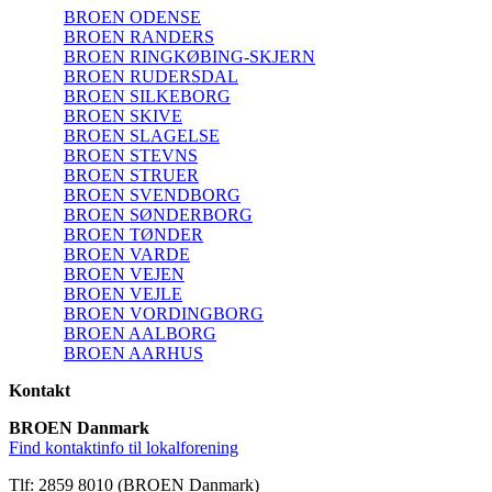
BROEN ODENSE
BROEN RANDERS
BROEN RINGKØBING-SKJERN
BROEN RUDERSDAL
BROEN SILKEBORG
BROEN SKIVE
BROEN SLAGELSE
BROEN STEVNS
BROEN STRUER
BROEN SVENDBORG
BROEN SØNDERBORG
BROEN TØNDER
BROEN VARDE
BROEN VEJEN
BROEN VEJLE
BROEN VORDINGBORG
BROEN AALBORG
BROEN AARHUS
Kontakt
BROEN Danmark
Find kontaktinfo til lokalforening
Tlf: 2859 8010 (BROEN Danmark)