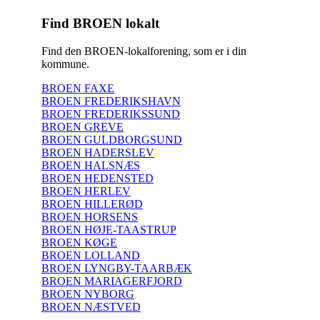
Find BROEN lokalt
Find den BROEN-lokalforening, som er i din
kommune.
BROEN FAXE
BROEN FREDERIKSHAVN
BROEN FREDERIKSSUND
BROEN GREVE
BROEN GULDBORGSUND
BROEN HADERSLEV
BROEN HALSNÆS
BROEN HEDENSTED
BROEN HERLEV
BROEN HILLERØD
BROEN HORSENS
BROEN HØJE-TAASTRUP
BROEN KØGE
BROEN LOLLAND
BROEN LYNGBY-TAARBÆK
BROEN MARIAGERFJORD
BROEN NYBORG
BROEN NÆSTVED