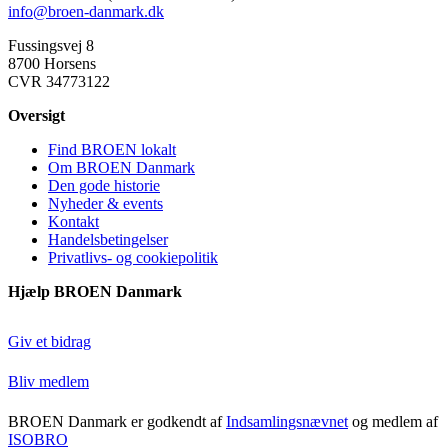
info@broen-danmark.dk
Fussingsvej 8
8700 Horsens
CVR 34773122
Oversigt
Find BROEN lokalt
Om BROEN Danmark
Den gode historie
Nyheder & events
Kontakt
Handelsbetingelser
Privatlivs- og cookiepolitik
Hjælp BROEN Danmark
Giv et bidrag
Bliv medlem
BROEN Danmark er godkendt af
Indsamlingsnævnet
og medlem af
ISOBRO