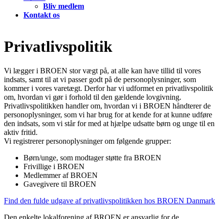
Bliv medlem
Kontakt os
Privatlivspolitik
Vi lægger i BROEN stor vægt på, at alle kan have tillid til vores
indsats, samt til at vi passer godt på de personoplysninger, som
kommer i vores varetægt. Derfor har vi udformet en privatlivspolitik
om, hvordan vi gør i forhold til den gældende lovgivning.
Privatlivspolitikken handler om, hvordan vi i BROEN håndterer de
personoplysninger, som vi har brug for at kende for at kunne udføre
den indsats, som vi står for med at hjælpe udsatte børn og unge til en
aktiv fritid.
Vi registrerer personoplysninger om følgende grupper:
Børn/unge, som modtager støtte fra BROEN
Frivillige i BROEN
Medlemmer af BROEN
Gavegivere til BROEN
Find den fulde udgave af privatlivspolitikken hos BROEN Danmark
Den enkelte lokalforening af BROEN er ansvarlig for de