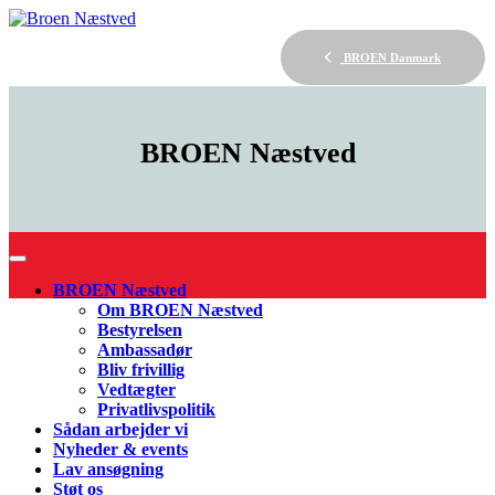
BROEN Danmark
BROEN
Næstved
BROEN Næstved
Om BROEN Næstved
Bestyrelsen
Ambassadør
Bliv frivillig
Vedtægter
Privatlivspolitik
Sådan arbejder vi
Nyheder & events
Lav ansøgning
Støt os