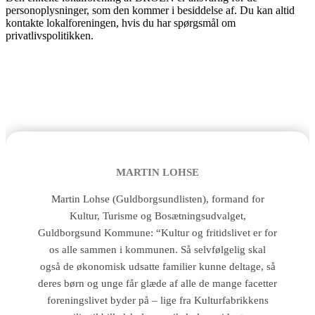
personoplysninger, som den kommer i besiddelse af. Du kan altid
kontakte lokalforeningen, hvis du har spørgsmål om
privatlivspolitikken.
Den gode historie
MARTIN LOHSE
Martin Lohse (Guldborgsundlisten), formand for
Kultur, Turisme og Bosætningsudvalget,
Guldborgsund Kommune: “Kultur og fritidslivet er for
os alle sammen i kommunen. Så selvfølgelig skal
også de økonomisk udsatte familier kunne deltage, så
deres børn og unge får glæde af alle de mange facetter
foreningslivet byder på – lige fra Kulturfabrikkens