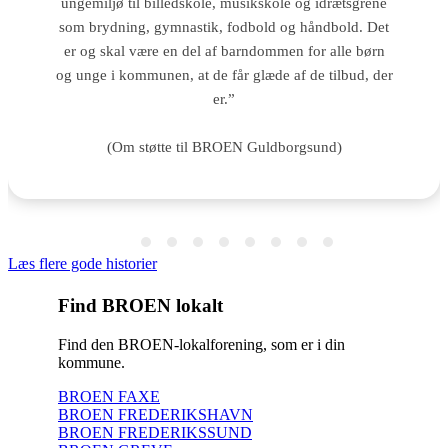
ungemiljø til billedskole, musikskole og idrætsgrene
som brydning, gymnastik, fodbold og håndbold. Det
er og skal være en del af barndommen for alle børn
og unge i kommunen, at de får glæde af de tilbud, der
er.”
(Om støtte til BROEN Guldborgsund)
Læs flere gode historier
Find BROEN lokalt
Find den BROEN-lokalforening, som er i din
kommune.
BROEN FAXE
BROEN FREDERIKSHAVN
BROEN FREDERIKSSUND