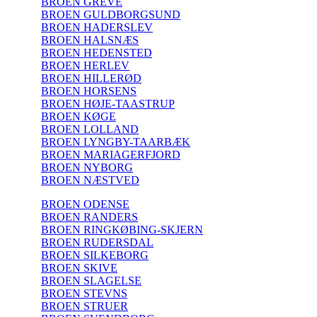
BROEN GREVE
BROEN GULDBORGSUND
BROEN HADERSLEV
BROEN HALSNÆS
BROEN HEDENSTED
BROEN HERLEV
BROEN HILLERØD
BROEN HORSENS
BROEN HØJE-TAASTRUP
BROEN KØGE
BROEN LOLLAND
BROEN LYNGBY-TAARBÆK
BROEN MARIAGERFJORD
BROEN NYBORG
BROEN NÆSTVED
BROEN ODENSE
BROEN RANDERS
BROEN RINGKØBING-SKJERN
BROEN RUDERSDAL
BROEN SILKEBORG
BROEN SKIVE
BROEN SLAGELSE
BROEN STEVNS
BROEN STRUER