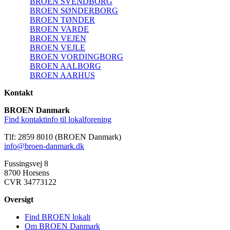
BROEN SVENDBORG
BROEN SØNDERBORG
BROEN TØNDER
BROEN VARDE
BROEN VEJEN
BROEN VEJLE
BROEN VORDINGBORG
BROEN AALBORG
BROEN AARHUS
Kontakt
BROEN Danmark
Find kontaktinfo til lokalforening
Tlf: 2859 8010 (BROEN Danmark)
info@broen-danmark.dk
Fussingsvej 8
8700 Horsens
CVR 34773122
Oversigt
Find BROEN lokalt
Om BROEN Danmark