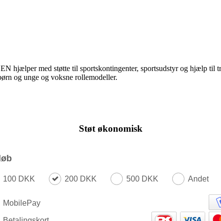
N hjælper med støtte til sportskontingenter, sportsudstyr og hjælp til tran
 børn og unge og voksne rollemodeller.
Støt økonomisk