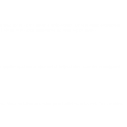
g brug for at være i positive fællesskaber. De skal møde engagerede
å når de skal vælge uddannelse og finde sig en plads i
handler også om at blive del af fællesskaber, hvor der er mulighed
rav Maga (selvforsvar). Både på selvtillid og selvværd. Det var aldrig