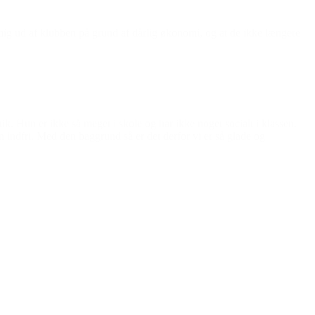
lde mig ud af klubben på grund af dårlig økonomi, og at de ikke længere
k. Hun er ikke så meget i skole og har ikke noget socialt i klassen.
kan indfri. Med den baggrund så er det derfor vi er så glade og