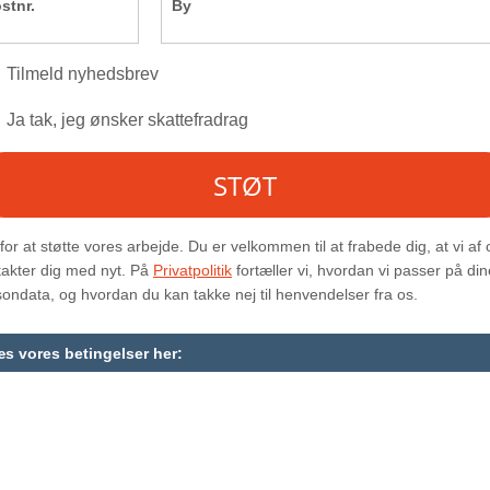
Den gode historie