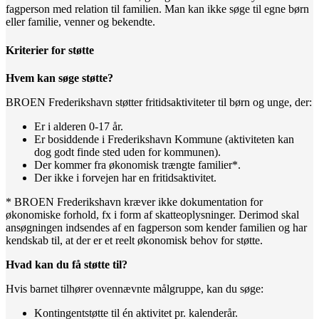
fagperson med relation til familien. Man kan ikke søge til egne børn
eller familie, venner og bekendte.
Kriterier for støtte
Hvem kan søge støtte?
BROEN Frederikshavn støtter fritidsaktiviteter til børn og unge, der:
Er i alderen 0-17 år.
Er bosiddende i Frederikshavn Kommune (aktiviteten kan
dog godt finde sted uden for kommunen).
Der kommer fra økonomisk trængte familier*.
Der ikke i forvejen har en fritidsaktivitet.
* BROEN Frederikshavn kræver ikke dokumentation for
økonomiske forhold, fx i form af skatteoplysninger. Derimod skal
ansøgningen indsendes af en fagperson som kender familien og har
kendskab til, at der er et reelt økonomisk behov for støtte.
Hvad kan du få støtte til?
Hvis barnet tilhører ovennævnte målgruppe, kan du søge:
Kontingentstøtte til én aktivitet pr. kalenderår.