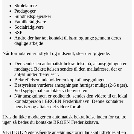
Skolelærere
Pædagoger
Sundhedsplejersker
Familierådgivere
Socialrådgivere
SSP
Andre der har tæt kontakt til børn og unge gennem deres
daglige arbejde
Når formularen er udfyldt og indsendt, sker der følgende:
Der sendes en automatisk bekræftelse på, at ansøgningen er
modtaget. Bekræftelsen sendes til den mailadresse, der er
anført under ’henviser’.
Bekræftelsen indeholder en kopi af ansøgningen.
Bestyrelsen vurderer ansøgningen hurtigst muligt (2-6 uger).
Ved spørgsmål kontakter vi henviseren.
Når ansøgningen er godkendt, sendes den videre til en lokal
kontaktperson i BROEN Frederikshavn. Denne kontakter
henviser og aftaler det videre forløb.
Hvis du ikke modtager en automatisk bekræftelse inden for ca. tre
uger, så bedes du kontakte BROEN Frederikshavn.
VIGTIGT: Nedenstående ansøgningsformular skal udfyldes af en