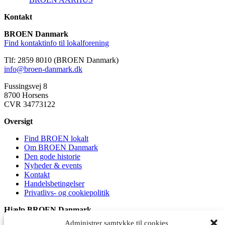
Kontakt
BROEN Danmark
Find kontaktinfo til lokalforening
Tlf: 2859 8010 (BROEN Danmark)
info@broen-danmark.dk
Fussingsvej 8
8700 Horsens
CVR 34773122
Oversigt
Find BROEN lokalt
Om BROEN Danmark
Den gode historie
Nyheder & events
Kontakt
Handelsbetingelser
Privatlivs- og cookiepolitik
Hjælp BROEN Danmark
Administrer samtykke til cookies