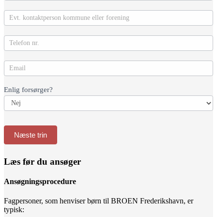
Enlig forsørger?
Næste trin
Læs før du ansøger
Ansøgningsprocedure
Fagpersoner, som henviser børn til BROEN Frederikshavn, er
typisk: