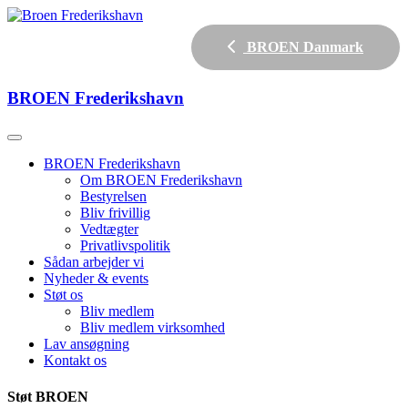
BROEN Danmark
BROEN
Frederikshavn
BROEN Frederikshavn
Om BROEN Frederikshavn
Bestyrelsen
Bliv frivillig
Vedtægter
Privatlivspolitik
Sådan arbejder vi
Nyheder & events
Støt os
Bliv medlem
Bliv medlem virksomhed
Lav ansøgning
Kontakt os
Støt BROEN