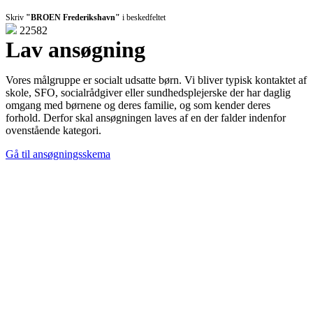
Skriv
"BROEN Frederikshavn"
i beskedfeltet
22582
Lav ansøgning
Vores målgruppe er socialt udsatte børn. Vi bliver typisk kontaktet af
skole, SFO, socialrådgiver eller sundhedsplejerske der har daglig
omgang med børnene og deres familie, og som kender deres
forhold. Derfor skal ansøgningen laves af en der falder indenfor
ovenstående kategori.
Gå til ansøgningsskema