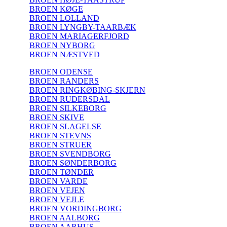
BROEN KØGE
BROEN LOLLAND
BROEN LYNGBY-TAARBÆK
BROEN MARIAGERFJORD
BROEN NYBORG
BROEN NÆSTVED
BROEN ODENSE
BROEN RANDERS
BROEN RINGKØBING-SKJERN
BROEN RUDERSDAL
BROEN SILKEBORG
BROEN SKIVE
BROEN SLAGELSE
BROEN STEVNS
BROEN STRUER
BROEN SVENDBORG
BROEN SØNDERBORG
BROEN TØNDER
BROEN VARDE
BROEN VEJEN
BROEN VEJLE
BROEN VORDINGBORG
BROEN AALBORG
BROEN AARHUS