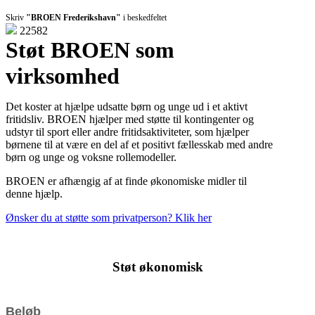
Skriv
"BROEN Frederikshavn"
i beskedfeltet
22582
Støt BROEN som
virksomhed
Det koster at hjælpe udsatte børn og unge ud i et aktivt
fritidsliv. BROEN hjælper med støtte til kontingenter og
udstyr til sport eller andre fritidsaktiviteter, som hjælper
børnene til at være en del af et positivt fællesskab med andre
børn og unge og voksne rollemodeller.
BROEN er afhængig af at finde økonomiske midler til
denne hjælp.
Ønsker du at støtte som privatperson? Klik her
Støt økonomisk