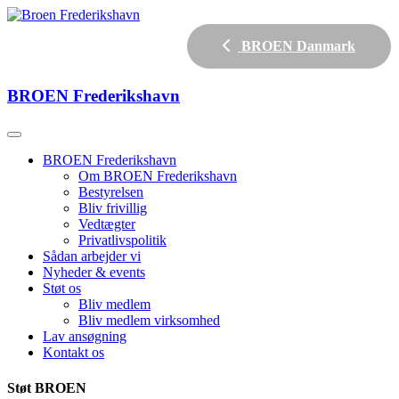
BROEN Danmark
BROEN
Frederikshavn
BROEN Frederikshavn
Om BROEN Frederikshavn
Bestyrelsen
Bliv frivillig
Vedtægter
Privatlivspolitik
Sådan arbejder vi
Nyheder & events
Støt os
Bliv medlem
Bliv medlem virksomhed
Lav ansøgning
Kontakt os
Støt BROEN